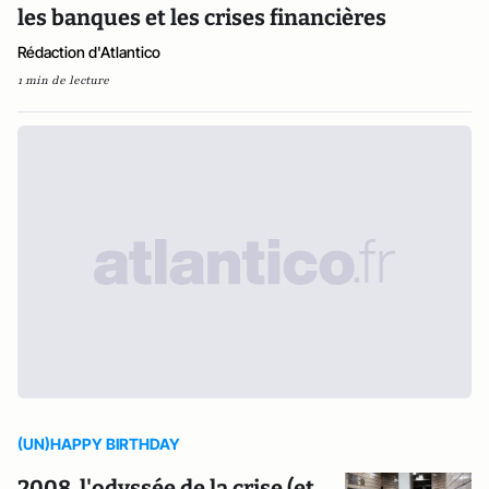
les banques et les crises financières
Rédaction d'Atlantico
1 min de lecture
(UN)HAPPY BIRTHDAY
2008, l'odyssée de la crise (et