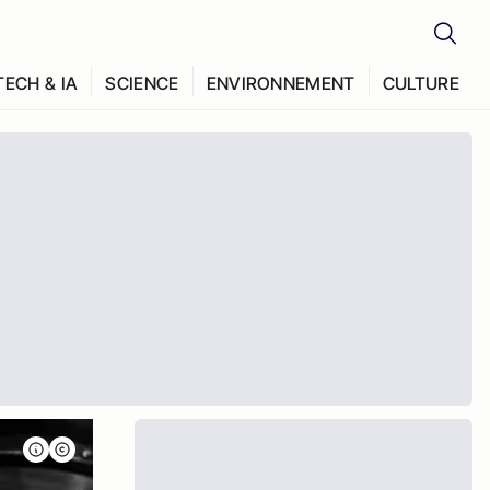
TECH & IA
SCIENCE
ENVIRONNEMENT
CULTURE