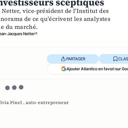
nvestisseurs sceptiques
Netter, vice-président de l'Institut des
anorama de ce qu'écrivent les analystes
vue du marché.
ean-Jacques Netter
PARTAGER
CLAS
Ajouter Atlantico en favori sur Go
lvia Pinel ,
auto-entrepreneur