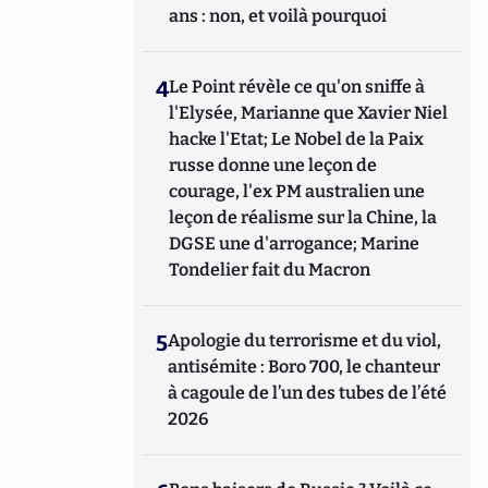
ans : non, et voilà pourquoi
4
Le Point révèle ce qu'on sniffe à
l'Elysée, Marianne que Xavier Niel
hacke l'Etat; Le Nobel de la Paix
russe donne une leçon de
courage, l'ex PM australien une
leçon de réalisme sur la Chine, la
DGSE une d'arrogance; Marine
Tondelier fait du Macron
5
Apologie du terrorisme et du viol,
antisémite : Boro 700, le chanteur
à cagoule de l’un des tubes de l’été
2026