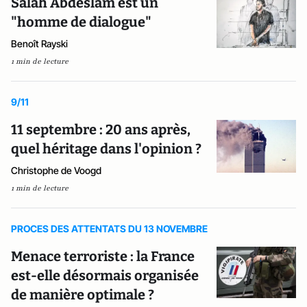
Salah Abdeslam est un
"homme de dialogue"
Benoît Rayski
1 min de lecture
9/11
11 septembre : 20 ans après,
quel héritage dans l'opinion ?
Christophe de Voogd
1 min de lecture
PROCES DES ATTENTATS DU 13 NOVEMBRE
Menace terroriste : la France
est-elle désormais organisée
de manière optimale ?