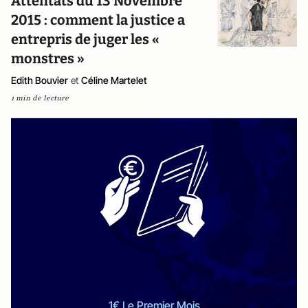
Attentats du 13 Novembre
2015 : comment la justice a
entrepris de juger les «
monstres »
Edith Bouvier
et
Céline Martelet
1 min de lecture
1€ Le Premier Mois