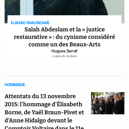
DJIHAD (NAUSEAM)
Salah Abdeslam et la « justice
restaurative » : du cynisme considéré
comme un des Beaux-Arts
Hugues Serraf
2 min de lecture
HOMMAGE
Attentats du 13 novembre
2015: l'hommage d'Élisabeth
Borne, de Yaël Braun-Pivet et
d'Anne Hidalgo devant le
Comptoir Voltaire dans le 11e