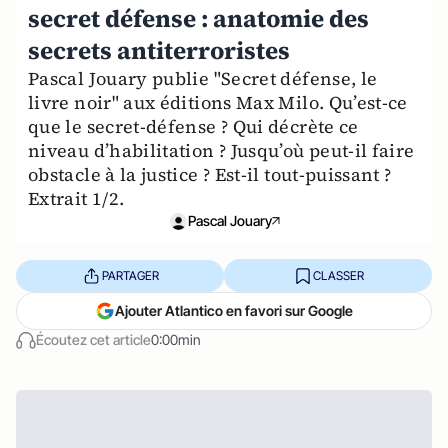
secret défense : anatomie des
secrets antiterroristes
Pascal Jouary publie "Secret défense, le
livre noir" aux éditions Max Milo. Qu’est-ce
que le secret-défense ? Qui décrète ce
niveau d’habilitation ? Jusqu’où peut-il faire
obstacle à la justice ? Est-il tout-puissant ?
Extrait 1/2.
Pascal Jouary
PARTAGER
CLASSER
Ajouter Atlantico en favori sur Google
Écoutez cet article
0:00min