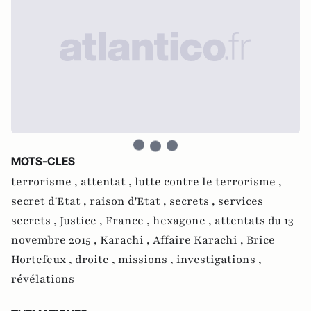
MOTS-CLES
terrorisme ,
attentat ,
lutte contre le terrorisme ,
secret d'Etat ,
raison d'Etat ,
secrets ,
services
secrets ,
Justice ,
France ,
hexagone ,
attentats du 13
novembre 2015 ,
Karachi ,
Affaire Karachi ,
Brice
Hortefeux ,
droite ,
missions ,
investigations ,
révélations