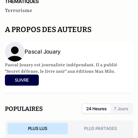
THEMATIQUES
Terrorisme
A PROPOS DES AUTEURS
Pascal Jouary
Pascal Jouary est journaliste indépendant. Il a publié
"Secret défense, le livre noir" aux éditions Max Milo.
SUIVRE
POPULAIRES
24 Heures
7 Jours
PLUS LUS
PLUS PARTAGES