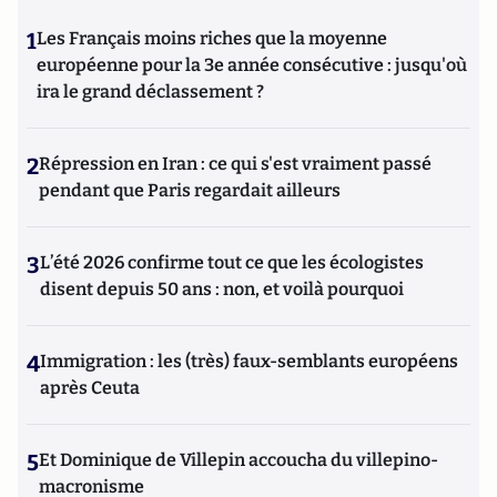
1
Les Français moins riches que la moyenne
européenne pour la 3e année consécutive : jusqu'où
ira le grand déclassement ?
2
Répression en Iran : ce qui s'est vraiment passé
pendant que Paris regardait ailleurs
3
L’été 2026 confirme tout ce que les écologistes
disent depuis 50 ans : non, et voilà pourquoi
4
Immigration : les (très) faux-semblants européens
après Ceuta
5
Et Dominique de Villepin accoucha du villepino-
macronisme