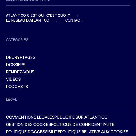
ATLANTICO C'EST QUI, C'EST QUOI ?
/
LE RESEAU D'ATLANTICO
/
CONTACT
CATEGORIES
DECRYPTAGES
DOSSIERS
RENDEZ-VOUS
VIDEOS
PODCASTS
LEGAL
CGV
MENTIONS LEGALES
PUBLICITE SUR ATLANTICO
GESTION DES COOKIES
POLITIQUE DE CONFIDENTIALITE
POLITIQUE D’ACCESSIBILITE
POLITIQUE RELATIVE AUX COOKIES