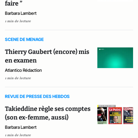
faire ”
Barbara Lambert
1 min de lecture
SCENE DE MENAGE
Thierry Gaubert (encore) mis
en examen
Atlantico Rédaction
1 min de lecture
REVUE DE PRESSE DES HEBDOS
Takieddine règle ses comptes
(son ex-femme, aussi)
Barbara Lambert
1 min de lecture