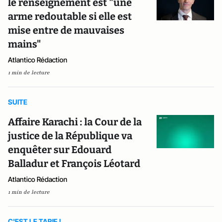
le renseignement est "une
arme redoutable si elle est
mise entre de mauvaises
mains"
Atlantico Rédaction
1 min de lecture
SUITE
Affaire Karachi : la Cour de la
justice de la République va
enquêter sur Edouard
Balladur et François Léotard
Atlantico Rédaction
1 min de lecture
C'EST LE TARIF !