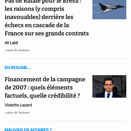
Pas de Rafale pour le Brésil :
les raisons (y compris
inavouables) derrière les
échecs en cascade de la
France sur ses grands contrats
Ali Laidi
1 min de lecture
EN RESUME...
Financement de la campagne
de 2007 : quels éléments
factuels, quelle crédibilité ?
Violette Lazard
1 min de lecture
MAUVAIS EN AFFAIRES ?