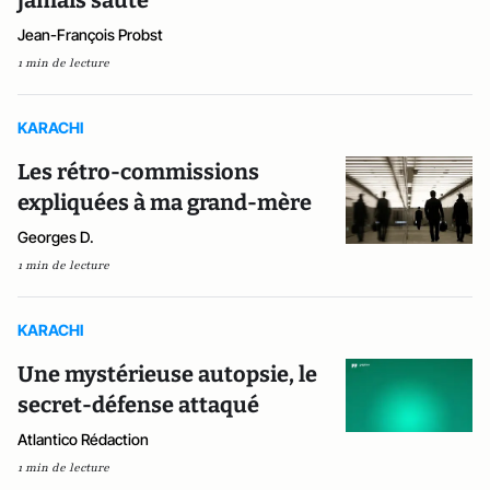
jamais sauté"
Jean-François Probst
1 min de lecture
KARACHI
Les rétro-commissions
expliquées à ma grand-mère
Georges D.
1 min de lecture
KARACHI
Une mystérieuse autopsie, le
secret-défense attaqué
Atlantico Rédaction
1 min de lecture