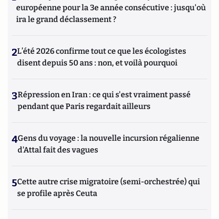
européenne pour la 3e année consécutive : jusqu'où
ira le grand déclassement ?
2
L’été 2026 confirme tout ce que les écologistes
disent depuis 50 ans : non, et voilà pourquoi
3
Répression en Iran : ce qui s'est vraiment passé
pendant que Paris regardait ailleurs
4
Gens du voyage : la nouvelle incursion régalienne
d'Attal fait des vagues
5
Cette autre crise migratoire (semi-orchestrée) qui
se profile après Ceuta