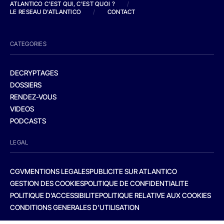
ATLANTICO C'EST QUI, C'EST QUOI ?
/
LE RESEAU D'ATLANTICO
/
CONTACT
CATEGORIES
DECRYPTAGES
DOSSIERS
RENDEZ-VOUS
VIDEOS
PODCASTS
LEGAL
CGV
MENTIONS LEGALES
PUBLICITE SUR ATLANTICO
GESTION DES COOKIES
POLITIQUE DE CONFIDENTIALITE
POLITIQUE D’ACCESSIBILITE
POLITIQUE RELATIVE AUX COOKIES
CONDITIONS GENERALES D’UTILISATION