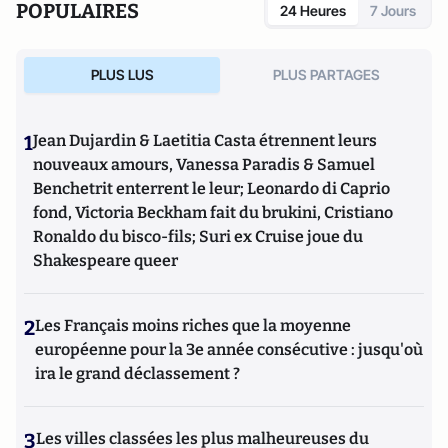
POPULAIRES
24 Heures
7 Jours
PLUS LUS
PLUS PARTAGES
1
Jean Dujardin & Laetitia Casta étrennent leurs
nouveaux amours, Vanessa Paradis & Samuel
Benchetrit enterrent le leur; Leonardo di Caprio
fond, Victoria Beckham fait du brukini, Cristiano
Ronaldo du bisco-fils; Suri ex Cruise joue du
Shakespeare queer
2
Les Français moins riches que la moyenne
européenne pour la 3e année consécutive : jusqu'où
ira le grand déclassement ?
3
Les villes classées les plus malheureuses du