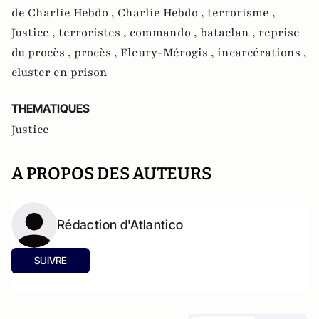
de Charlie Hebdo ,
Charlie Hebdo ,
terrorisme ,
Justice ,
terroristes ,
commando ,
bataclan ,
reprise
du procès ,
procès ,
Fleury-Mérogis ,
incarcérations ,
cluster en prison
THEMATIQUES
Justice
A PROPOS DES AUTEURS
Rédaction d'Atlantico
SUIVRE