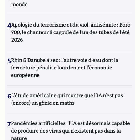
monde
4
Apologie du terrorisme et du viol, antisémite : Boro
700, le chanteur à cagoule de l’un des tubes de l’été
2026
5
Rhin & Danube à sec : l’autre voie d’eau dont la
fermeture pénalise lourdement l’économie
européenne
6
L’étude américaine qui montre que l’IA n’est pas
(encore) un génie en maths
7
Pandémies artificielles : l’IA est désormais capable
de produire des virus qui n’existent pas dans la
nature