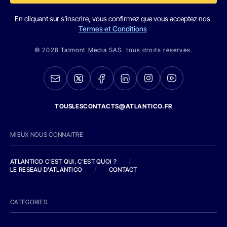
En cliquant sur s'inscrire, vous confirmez que vous acceptez nos
Termes et Conditions
© 2026 Talmont Media SAS. tous droits réservés.
TOUSLESCONTACTS@ATLANTICO.FR
MIEUX NOUS CONNAITRE
ATLANTICO C'EST QUI, C'EST QUOI ?
/
LE RESEAU D'ATLANTICO
/
CONTACT
CATEGORIES