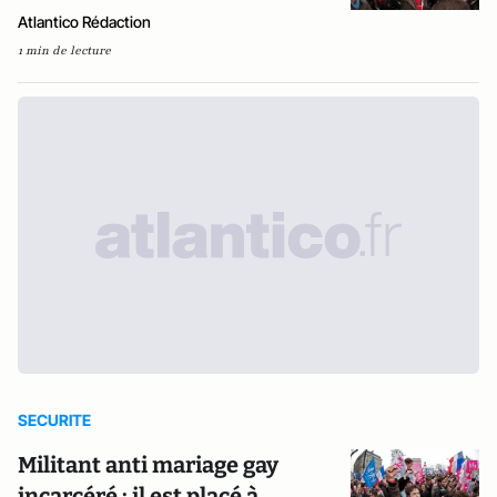
Atlantico Rédaction
1 min de lecture
SECURITE
Militant anti mariage gay
incarcéré : il est placé à