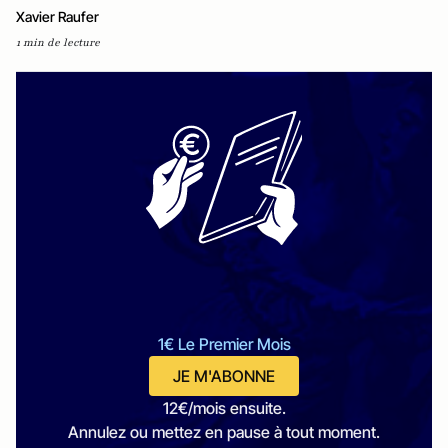
Xavier Raufer
1 min de lecture
1€ Le Premier Mois
JE M'ABONNE
12€/mois ensuite.
Annulez ou mettez en pause à tout moment.