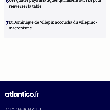
6
Ces quatre pays asiatiques qui misent sur l’IA pour
renverser la table
7
Et Dominique de Villepin accoucha du villepino-
macronisme
RECEVEZ NOTRE NEWSLETTER