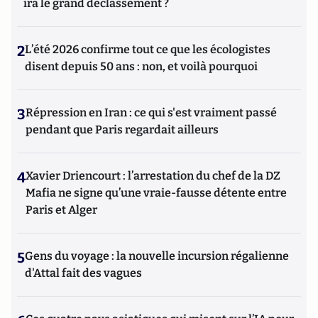
ira le grand déclassement ?
2
L’été 2026 confirme tout ce que les écologistes
disent depuis 50 ans : non, et voilà pourquoi
3
Répression en Iran : ce qui s'est vraiment passé
pendant que Paris regardait ailleurs
4
Xavier Driencourt : l’arrestation du chef de la DZ
Mafia ne signe qu’une vraie-fausse détente entre
Paris et Alger
5
Gens du voyage : la nouvelle incursion régalienne
d'Attal fait des vagues