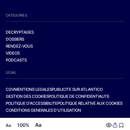
CATEGORIES
DECRYPTAGES
DOSSIERS
RENDEZ-VOUS
VIDEOS
PODCASTS
LEGAL
CGV
MENTIONS LEGALES
PUBLICITE SUR ATLANTICO
GESTION DES COOKIES
POLITIQUE DE CONFIDENTIALITE
POLITIQUE D’ACCESSIBILITE
POLITIQUE RELATIVE AUX COOKIES
CONDITIONS GENERALES D’UTILISATION
Aa
100%
Aa