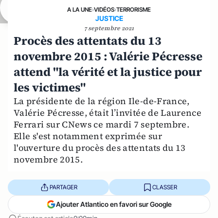
A LA UNE
›
VIDÉOS
›
TERRORISME
JUSTICE
7 septembre 2021
Procès des attentats du 13
novembre 2015 : Valérie Pécresse
attend "la vérité et la justice pour
les victimes"
La présidente de la région Ile-de-France,
Valérie Pécresse, était l’invitée de Laurence
Ferrari sur CNews ce mardi 7 septembre.
Elle s'est notamment exprimée sur
l'ouverture du procès des attentats du 13
novembre 2015.
PARTAGER
CLASSER
Ajouter Atlantico en favori sur Google