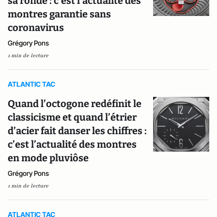
sa ronde : c’est l’actualité des
montres garantie sans
coronavirus
Grégory Pons
1 min de lecture
ATLANTIC TAC
Quand l’octogone redéfinit le
classicisme et quand l’étrier
d’acier fait danser les chiffres :
c’est l’actualité des montres
en mode pluviôse
Grégory Pons
1 min de lecture
ATLANTIC TAC