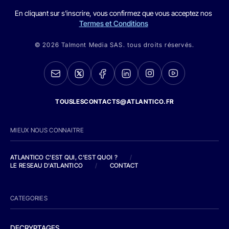
En cliquant sur s'inscrire, vous confirmez que vous acceptez nos
Termes et Conditions
© 2026 Talmont Media SAS. tous droits réservés.
TOUSLESCONTACTS@ATLANTICO.FR
MIEUX NOUS CONNAITRE
ATLANTICO C'EST QUI, C'EST QUOI ?
/
LE RESEAU D'ATLANTICO
/
CONTACT
CATEGORIES
DECRYPTAGES