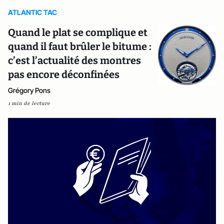
ATLANTIC TAC
Quand le plat se complique et
quand il faut brûler le bitume :
c’est l’actualité des montres
pas encore déconfinées
Grégory Pons
1 min de lecture