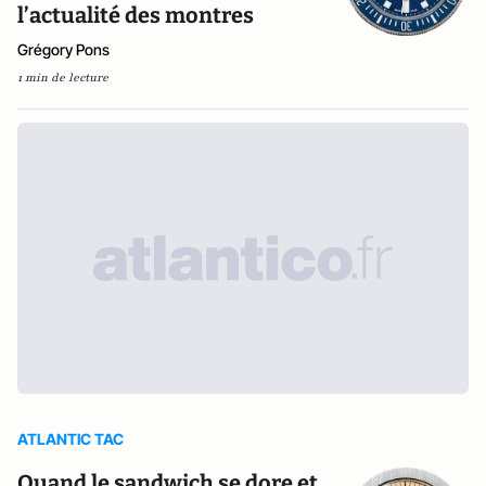
l’actualité des montres
Grégory Pons
1 min de lecture
ATLANTIC TAC
Quand le sandwich se dore et