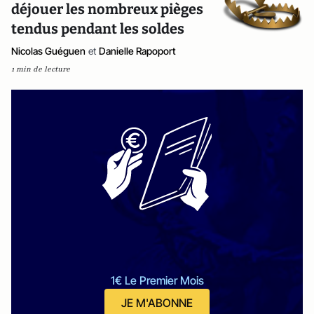
déjouer les nombreux pièges
tendus pendant les soldes
Nicolas Guéguen
et
Danielle Rapoport
1 min de lecture
1€ Le Premier Mois
JE M'ABONNE