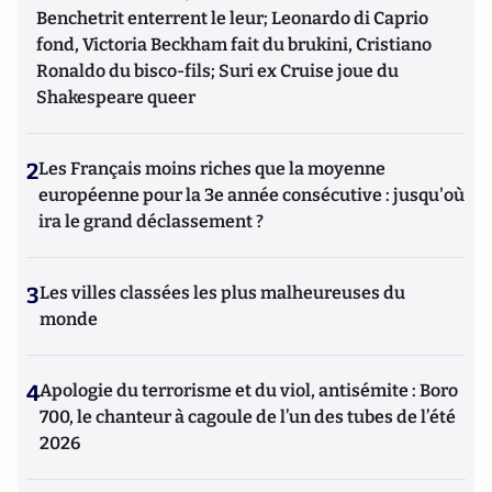
Benchetrit enterrent le leur; Leonardo di Caprio
fond, Victoria Beckham fait du brukini, Cristiano
Ronaldo du bisco-fils; Suri ex Cruise joue du
Shakespeare queer
2
Les Français moins riches que la moyenne
européenne pour la 3e année consécutive : jusqu'où
ira le grand déclassement ?
3
Les villes classées les plus malheureuses du
monde
4
Apologie du terrorisme et du viol, antisémite : Boro
700, le chanteur à cagoule de l’un des tubes de l’été
2026