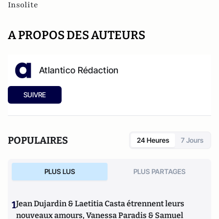
Insolite
A PROPOS DES AUTEURS
Atlantico Rédaction
SUIVRE
POPULAIRES
24 Heures
7 Jours
PLUS LUS
PLUS PARTAGES
1
Jean Dujardin & Laetitia Casta étrennent leurs
nouveaux amours, Vanessa Paradis & Samuel