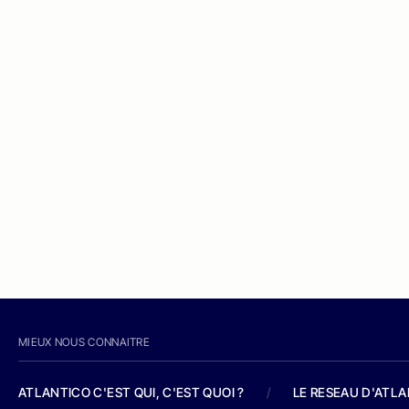
MIEUX NOUS CONNAITRE
ATLANTICO C'EST QUI, C'EST QUOI ?
/
LE RESEAU D'ATL