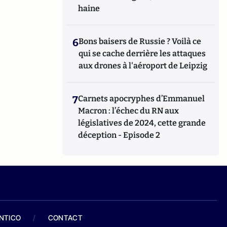
haine
6
Bons baisers de Russie ? Voilà ce
qui se cache derrière les attaques
aux drones à l'aéroport de Leipzig
7
Carnets apocryphes d’Emmanuel
Macron : l’échec du RN aux
législatives de 2024, cette grande
déception - Episode 2
ANTICO
/
CONTACT