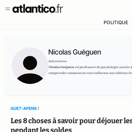
POLITIQUE
Nicolas Guéguen
Interviewes
Nicolas Guéguen
est professeur de psychologie sociale 
comprendre comment on vous influence
aux éditions D
GUET-APENS !
Les 8 choses à savoir pour déjouer 
pendant les soldes