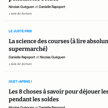
Nicolas Guéguen
et
Danielle Rapoport
1 min de lecture
LE JUSTE PRIX
La science des courses (à lire absolu
supermarché)
Danielle Rapoport
et
Nicolas Guéguen
1 min de lecture
GUET-APENS !
Les 8 choses à savoir pour déjouer 
pendant les soldes
Nicolas Guéguen
et
Danielle Rapoport