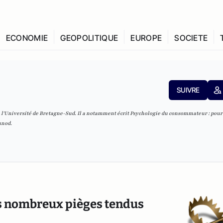
ECONOMIE
GEOPOLITIQUE
EUROPE
SOCIETE
SUIVRE
à l'Université de Bretagne-Sud. Il a notamment écrit
Psychologie du consommateur : pou
unod.
les nombreux pièges tendus