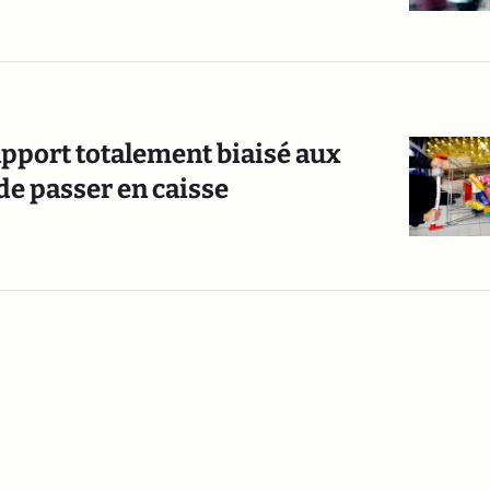
apport totalement biaisé aux
de passer en caisse