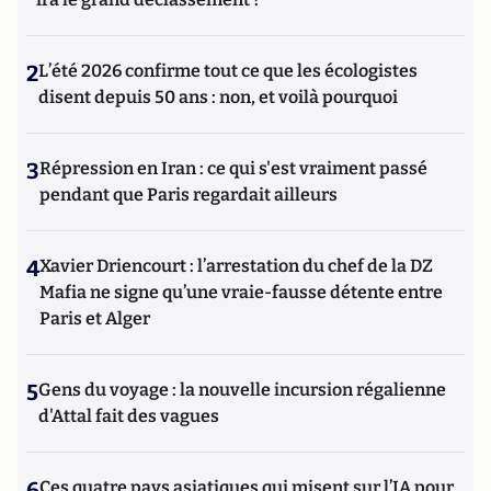
2
L’été 2026 confirme tout ce que les écologistes
disent depuis 50 ans : non, et voilà pourquoi
3
Répression en Iran : ce qui s'est vraiment passé
pendant que Paris regardait ailleurs
4
Xavier Driencourt : l’arrestation du chef de la DZ
Mafia ne signe qu’une vraie-fausse détente entre
Paris et Alger
5
Gens du voyage : la nouvelle incursion régalienne
d'Attal fait des vagues
6
Ces quatre pays asiatiques qui misent sur l’IA pour