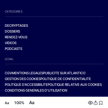
CATEGORIES
DECRYPTAGES
DOSSIERS
RENDEZ-VOUS
VIDEOS
PODCASTS
LEGAL
CGV
MENTIONS LEGALES
PUBLICITE SUR ATLANTICO
GESTION DES COOKIES
POLITIQUE DE CONFIDENTIALITE
POLITIQUE D’ACCESSIBILITE
POLITIQUE RELATIVE AUX COOKIES
CONDITIONS GENERALES D’UTILISATION
Aa
100%
Aa