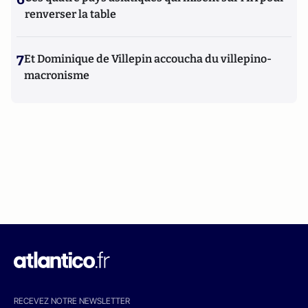
renverser la table
7
Et Dominique de Villepin accoucha du villepino-
macronisme
RECEVEZ NOTRE NEWSLETTER