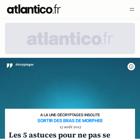
A LA UNE
›
DÉCRYPTAGES
›
INSOLITE
SORTIR DES BRAS DE MORPHEE
13 août 2013
Les 5 astuces pour ne pas se