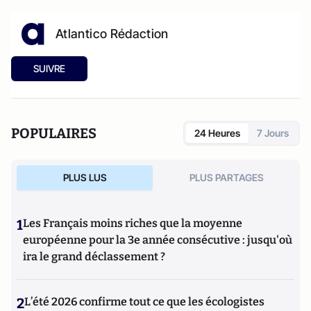
Atlantico Rédaction
SUIVRE
POPULAIRES
24 Heures
7 Jours
PLUS LUS
PLUS PARTAGES
1
Les Français moins riches que la moyenne
européenne pour la 3e année consécutive : jusqu'où
ira le grand déclassement ?
2
L’été 2026 confirme tout ce que les écologistes