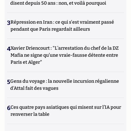
disent depuis 50 ans : non, et voilà pourquoi
3
Répression en Iran : ce qui s'est vraiment passé
pendant que Paris regardait ailleurs
4
Xavier Driencourt : "L’arrestation du chef de la DZ
Mafia ne signe qu’une vraie-fausse détente entre
Paris et Alger"
5
Gens du voyage : la nouvelle incursion régalienne
d'Attal fait des vagues
6
Ces quatre pays asiatiques qui misent sur l’IA pour
renverser la table