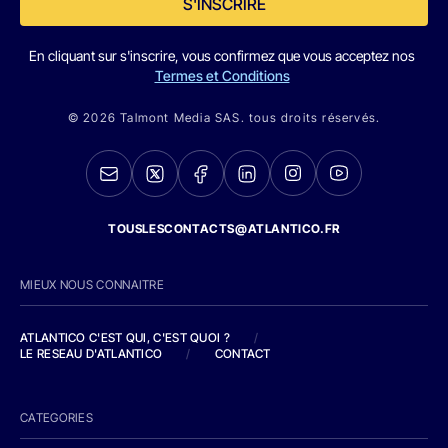
S'INSCRIRE
En cliquant sur s'inscrire, vous confirmez que vous acceptez nos
Termes et Conditions
© 2026 Talmont Media SAS. tous droits réservés.
TOUSLESCONTACTS@ATLANTICO.FR
MIEUX NOUS CONNAITRE
ATLANTICO C'EST QUI, C'EST QUOI ?
/
LE RESEAU D'ATLANTICO
/
CONTACT
CATEGORIES