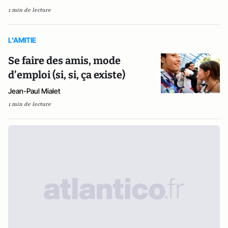
1 min de lecture
L'AMITIE
Se faire des amis, mode
d’emploi (si, si, ça existe)
Jean-Paul Mialet
1 min de lecture