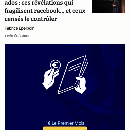
ados : ces révélations qui
fragilisent Facebook… et ceux
censés le contrôler
Fabrice Epelboin
1 min de lecture
1€ Le Premier Mois