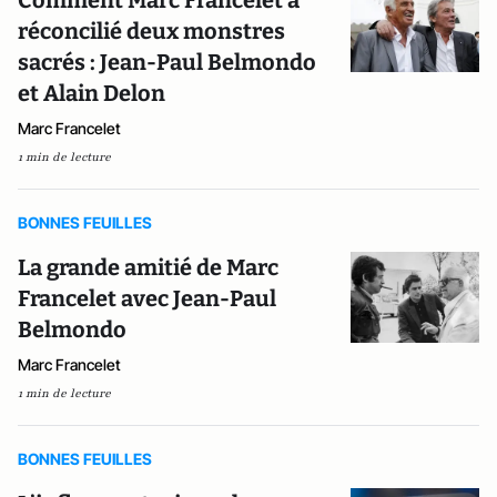
Comment Marc Francelet a
réconcilié deux monstres
sacrés : Jean-Paul Belmondo
et Alain Delon
Marc Francelet
1 min de lecture
BONNES FEUILLES
La grande amitié de Marc
Francelet avec Jean-Paul
Belmondo
Marc Francelet
1 min de lecture
BONNES FEUILLES