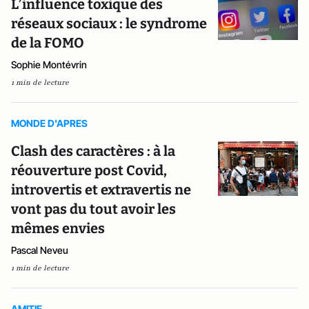
L’influence toxique des
réseaux sociaux : le syndrome
de la FOMO
Sophie Montévrin
1 min de lecture
MONDE D'APRES
Clash des caractères : à la
réouverture post Covid,
introvertis et extravertis ne
vont pas du tout avoir les
mêmes envies
Pascal Neveu
1 min de lecture
AMITIE