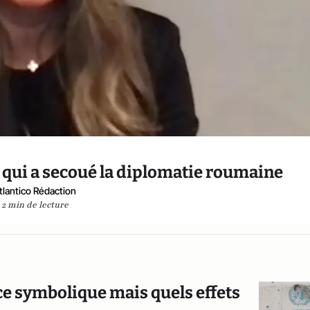
rt qui a secoué la diplomatie roumaine
tlantico Rédaction
2 min de lecture
ce symbolique mais quels effets