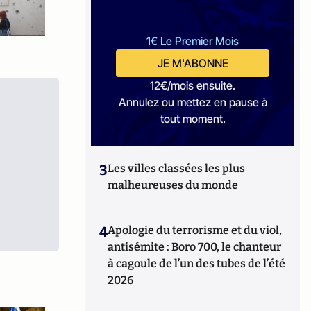
1€ Le Premier Mois
JE M'ABONNE
12€/mois ensuite.
Annulez ou mettez en pause à
tout moment.
3
Les villes classées les plus
malheureuses du monde
4
Apologie du terrorisme et du viol,
antisémite : Boro 700, le chanteur
à cagoule de l’un des tubes de l’été
2026