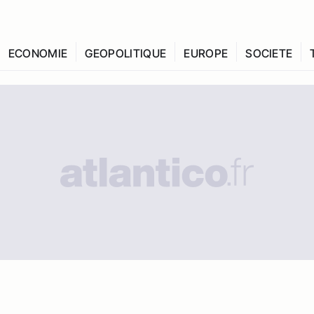
ECONOMIE
GEOPOLITIQUE
EUROPE
SOCIETE