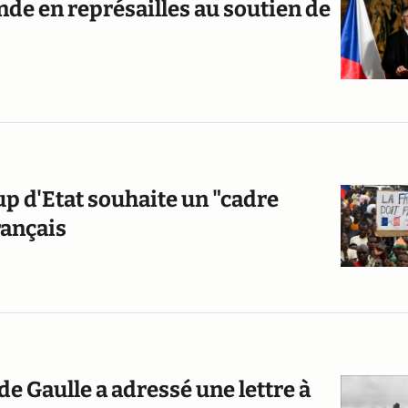
nde en représailles au soutien de
oup d'Etat souhaite un "cadre
rançais
 de Gaulle a adressé une lettre à