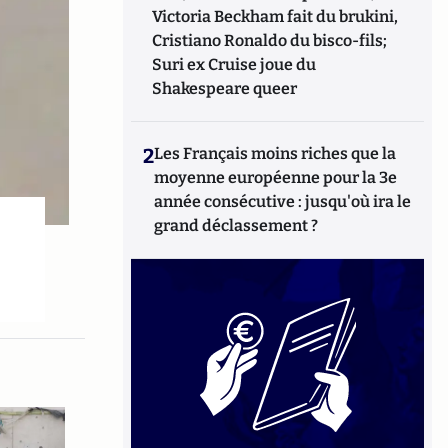
Victoria Beckham fait du brukini,
Cristiano Ronaldo du bisco-fils;
Suri ex Cruise joue du
Shakespeare queer
2
Les Français moins riches que la
moyenne européenne pour la 3e
année consécutive : jusqu'où ira le
grand déclassement ?