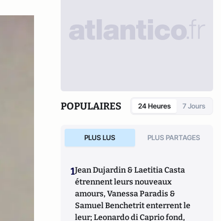
POPULAIRES
24 Heures
7 Jours
PLUS LUS
PLUS PARTAGES
1
Jean Dujardin & Laetitia Casta
étrennent leurs nouveaux
amours, Vanessa Paradis &
Samuel Benchetrit enterrent le
leur; Leonardo di Caprio fond,