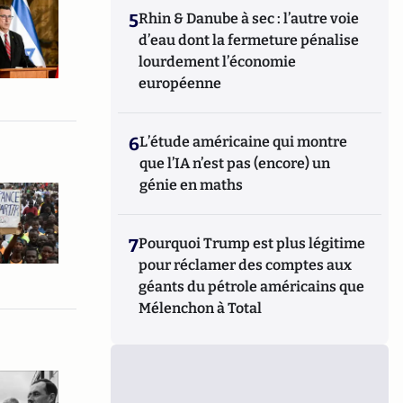
5
Rhin & Danube à sec : l’autre voie
d’eau dont la fermeture pénalise
lourdement l’économie
européenne
6
L’étude américaine qui montre
que l’IA n’est pas (encore) un
génie en maths
7
Pourquoi Trump est plus légitime
pour réclamer des comptes aux
géants du pétrole américains que
Mélenchon à Total