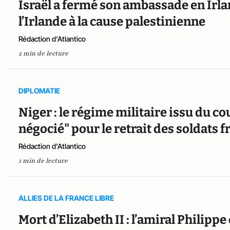
Israël a fermé son ambassade en Irla
l’Irlande à la cause palestinienne
Rédaction d'Atlantico
2 min de lecture
DIPLOMATIE
Niger : le régime militaire issu du c
négocié" pour le retrait des soldats f
Rédaction d'Atlantico
1 min de lecture
ALLIES DE LA FRANCE LIBRE
Mort d’Elizabeth II : l’amiral Philippe