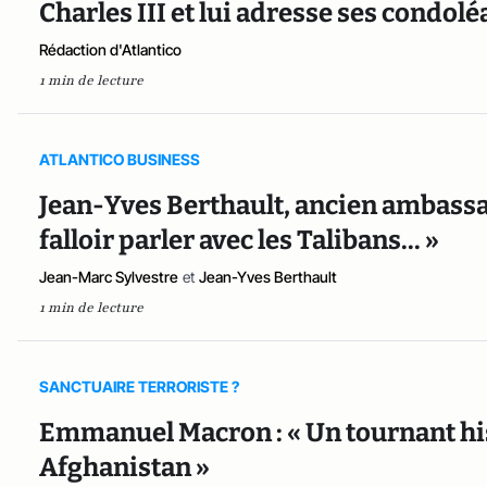
Charles III et lui adresse ses condo
Rédaction d'Atlantico
1 min de lecture
ATLANTICO BUSINESS
Jean-Yves Berthault, ancien ambassad
falloir parler avec les Talibans... »
Jean-Marc Sylvestre
et
Jean-Yves Berthault
1 min de lecture
SANCTUAIRE TERRORISTE ?
Emmanuel Macron : « Un tournant his
Afghanistan »