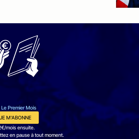
 Le Premier Mois
JE M'ABONNE
2€/mois ensuite.
ttez en pause à tout moment.