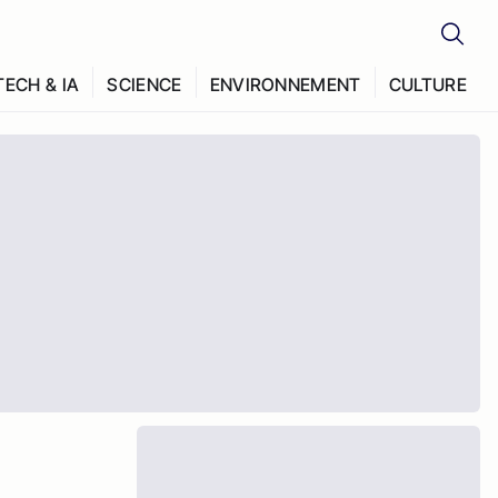
TECH & IA
SCIENCE
ENVIRONNEMENT
CULTURE