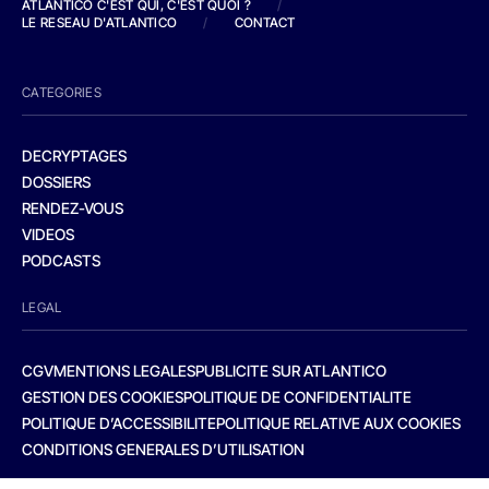
ATLANTICO C'EST QUI, C'EST QUOI ?
/
LE RESEAU D'ATLANTICO
/
CONTACT
CATEGORIES
DECRYPTAGES
DOSSIERS
RENDEZ-VOUS
VIDEOS
PODCASTS
LEGAL
CGV
MENTIONS LEGALES
PUBLICITE SUR ATLANTICO
GESTION DES COOKIES
POLITIQUE DE CONFIDENTIALITE
POLITIQUE D’ACCESSIBILITE
POLITIQUE RELATIVE AUX COOKIES
CONDITIONS GENERALES D’UTILISATION