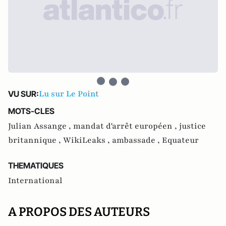
Lu sur Le Point
VU SUR:
MOTS-CLES
Julian Assange ,
mandat d'arrêt européen ,
justice
britannique ,
WikiLeaks ,
ambassade ,
Equateur
THEMATIQUES
International
A PROPOS DES AUTEURS