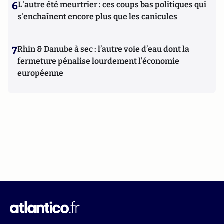
6
L'autre été meurtrier : ces coups bas politiques qui
s'enchaînent encore plus que les canicules
7
Rhin & Danube à sec : l’autre voie d’eau dont la
fermeture pénalise lourdement l’économie
européenne