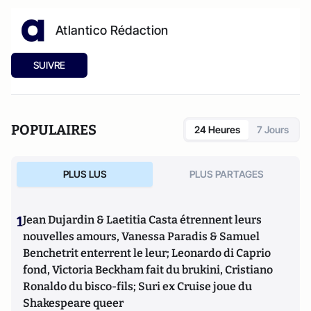
Atlantico Rédaction
SUIVRE
POPULAIRES
24 Heures
7 Jours
PLUS LUS
PLUS PARTAGES
1
Jean Dujardin & Laetitia Casta étrennent leurs
nouvelles amours, Vanessa Paradis & Samuel
Benchetrit enterrent le leur; Leonardo di Caprio
fond, Victoria Beckham fait du brukini, Cristiano
Ronaldo du bisco-fils; Suri ex Cruise joue du
Shakespeare queer