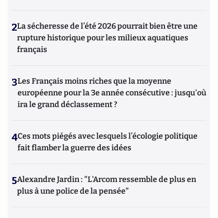
2
La sécheresse de l’été 2026 pourrait bien être une
rupture historique pour les milieux aquatiques
français
3
Les Français moins riches que la moyenne
européenne pour la 3e année consécutive : jusqu'où
ira le grand déclassement ?
4
Ces mots piégés avec lesquels l’écologie politique
fait flamber la guerre des idées
5
Alexandre Jardin : "L'Arcom ressemble de plus en
plus à une police de la pensée"