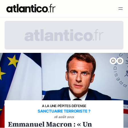
A LA UNE
›
PÉPITES
›
DÉFENSE
SANCTUAIRE TERRORISTE ?
16 août 2021
Emmanuel Macron : « Un