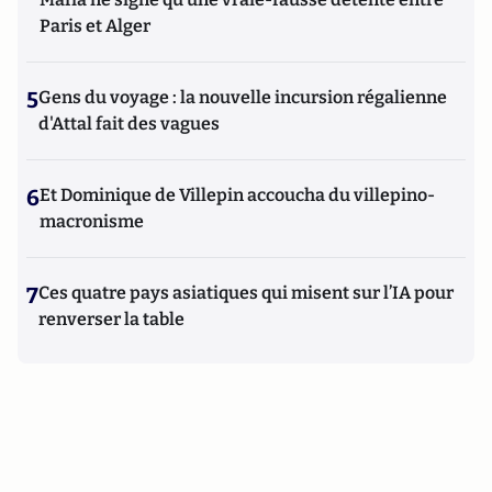
Paris et Alger
5
Gens du voyage : la nouvelle incursion régalienne
d'Attal fait des vagues
6
Et Dominique de Villepin accoucha du villepino-
macronisme
7
Ces quatre pays asiatiques qui misent sur l’IA pour
renverser la table