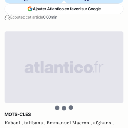
Ajouter Atlantico en favori sur Google
Écoutez cet article
0:00min
MOTS-CLES
Kaboul ,
talibans ,
Emmanuel Macron ,
afghans ,