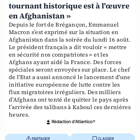
tournant historique est à l'œuvre
en Afghanistan »
Depuis le fort de Brégançon, Emmanuel
Macron s’est exprimé sur la situation en
Afghanistan dans la soirée du lundi 16 août.
Le président français a dit vouloir « mettre
en sécurité nos compatriotes » et les
Afghans ayant aidé la France. Des forces
spéciales seront envoyées sur place. Le chef
de l'Etat a aussi annoncé le lancement d'une
initiative européenne de lutte contre les
flux migratoires irréguliers. Des milliers
d’Afghans ont tenté de quitter le pays après
l’arrivée des talibans à Kaboul ces dernières
heures.
Rédaction d'Atlantico
PARTAGER
CLASSER