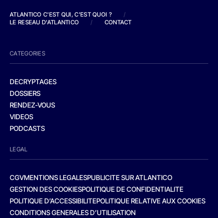
ATLANTICO C'EST QUI, C'EST QUOI ?
/
LE RESEAU D'ATLANTICO
/
CONTACT
CATEGORIES
DECRYPTAGES
DOSSIERS
RENDEZ-VOUS
VIDEOS
PODCASTS
LEGAL
CGV
MENTIONS LEGALES
PUBLICITE SUR ATLANTICO
GESTION DES COOKIES
POLITIQUE DE CONFIDENTIALITE
POLITIQUE D’ACCESSIBILITE
POLITIQUE RELATIVE AUX COOKIES
CONDITIONS GENERALES D’UTILISATION