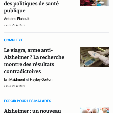
des politiques de santé
publique
Antoine Flahault
1 min de lecture
COMPLEXE
Le viagra, arme anti-
Alzheimer ? La recherche
montre des résultats
contradictoires
Ian Maidment
et
Hayley Gorton
1 min de lecture
ESPOIR POUR LES MALADES
Alzheimer : un nouveau