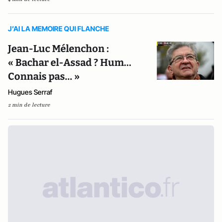
J’AI LA MEMOIRE QUI FLANCHE
Jean-Luc Mélenchon :
« Bachar el-Assad ? Hum…
Connais pas... »
Hugues Serraf
2 min de lecture