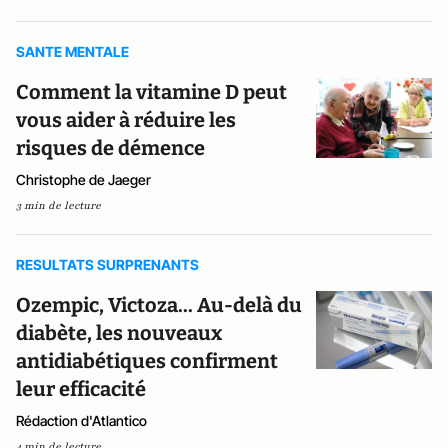
SANTE MENTALE
Comment la vitamine D peut
vous aider à réduire les
risques de démence
Christophe de Jaeger
3 min de lecture
RESULTATS SURPRENANTS
Ozempic, Victoza... Au-delà du
diabète, les nouveaux
antidiabétiques confirment
leur efficacité
Rédaction d'Atlantico
4 min de lecture