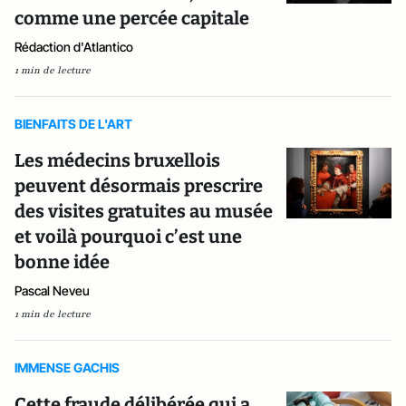
comme une percée capitale
Rédaction d'Atlantico
1 min de lecture
BIENFAITS DE L'ART
Les médecins bruxellois
peuvent désormais prescrire
des visites gratuites au musée
et voilà pourquoi c’est une
bonne idée
Pascal Neveu
1 min de lecture
IMMENSE GACHIS
Cette fraude délibérée qui a