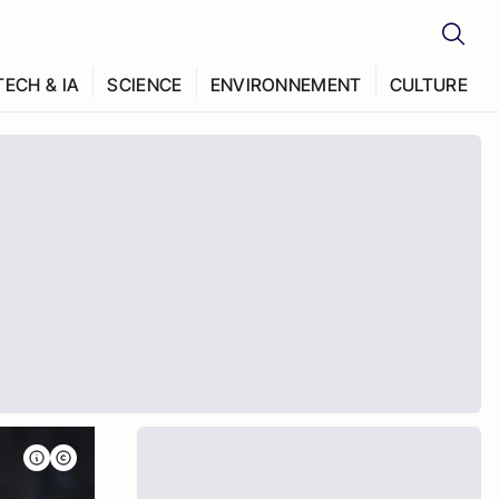
TECH & IA
SCIENCE
ENVIRONNEMENT
CULTURE