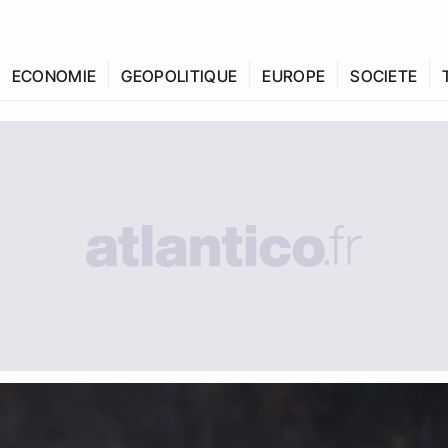
ECONOMIE
GEOPOLITIQUE
EUROPE
SOCIETE