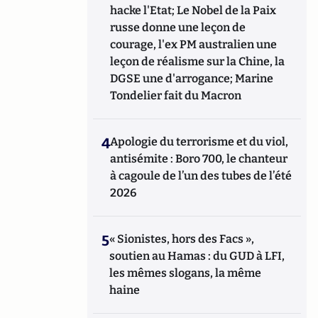
hacke l'Etat; Le Nobel de la Paix
russe donne une leçon de
courage, l'ex PM australien une
leçon de réalisme sur la Chine, la
DGSE une d'arrogance; Marine
Tondelier fait du Macron
4
Apologie du terrorisme et du viol,
antisémite : Boro 700, le chanteur
à cagoule de l’un des tubes de l’été
2026
5
« Sionistes, hors des Facs »,
soutien au Hamas : du GUD à LFI,
les mêmes slogans, la même
haine