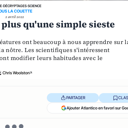
NE
›
DÉCRYPTAGES
›
SCIENCE
OUS LA COUETTE
2 avril 2022
 plus qu'une simple sieste
réatures ont beaucoup à nous apprendre sur l
 nôtre. Les scientifiques s'intéressent
ont modifier leurs habitudes avec le
Chris Woolston
PARTAGER
CLAS
Ajouter Atlantico en favori sur Go