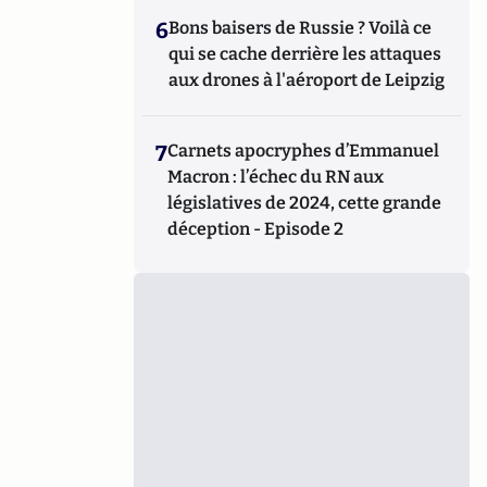
6
Bons baisers de Russie ? Voilà ce
qui se cache derrière les attaques
aux drones à l'aéroport de Leipzig
7
Carnets apocryphes d’Emmanuel
Macron : l’échec du RN aux
législatives de 2024, cette grande
déception - Episode 2