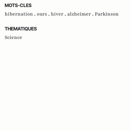
MOTS-CLES
hibernation ,
ours ,
hiver ,
alzheimer ,
Parkinson
THEMATIQUES
Science