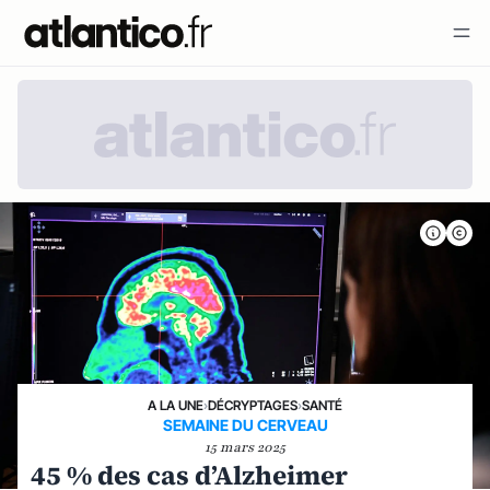
A LA UNE
›
DÉCRYPTAGES
›
SANTÉ
SEMAINE DU CERVEAU
15 mars 2025
45 % des cas d’Alzheimer