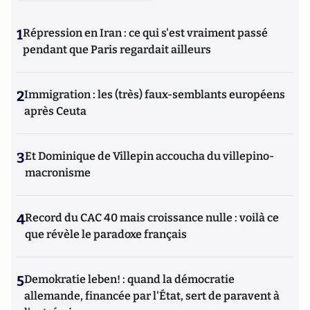
1
Répression en Iran : ce qui s'est vraiment passé
pendant que Paris regardait ailleurs
2
Immigration : les (très) faux-semblants européens
après Ceuta
3
Et Dominique de Villepin accoucha du villepino-
macronisme
4
Record du CAC 40 mais croissance nulle : voilà ce
que révèle le paradoxe français
5
Demokratie leben! : quand la démocratie
allemande, financée par l'État, sert de paravent à