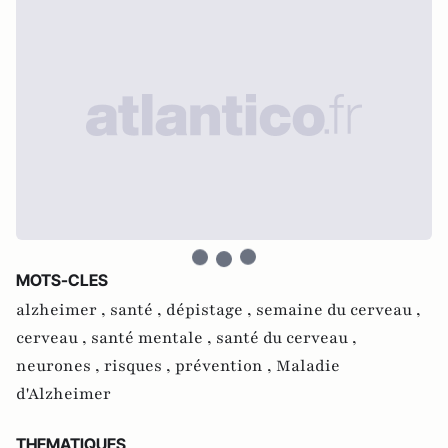
MOTS-CLES
alzheimer ,
santé ,
dépistage ,
semaine du cerveau ,
cerveau ,
santé mentale ,
santé du cerveau ,
neurones ,
risques ,
prévention ,
Maladie
d'Alzheimer
THEMATIQUES