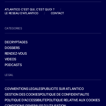
ATLANTICO C'EST QUI, C'EST QUOI ?
/
LE RESEAU D'ATLANTICO
/
CONTACT
CATEGORIES
DECRYPTAGES
DOSSIERS
RENDEZ-VOUS
VIDEOS
PODCASTS
LEGAL
CGV
MENTIONS LEGALES
PUBLICITE SUR ATLANTICO
GESTION DES COOKIES
POLITIQUE DE CONFIDENTIALITE
POLITIQUE D’ACCESSIBILITE
POLITIQUE RELATIVE AUX COOKIES
CONDITIONS GENERALES D’UTILISATION