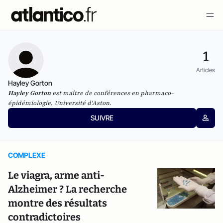
1
Articles
Hayley Gorton
Hayley Gorton
est maître de conférences en pharmaco-
épidémiologie, Université d'Aston.
SUIVRE
COMPLEXE
Le viagra, arme anti-
Alzheimer ? La recherche
montre des résultats
contradictoires