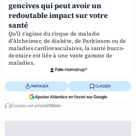
gencives qui peut avoir un
redoutable impact sur votre
santé
Qu'il s'agisse du risque de maladie
d'Alzheimer, de diabète, de Parkinson ou de
maladies cardiovasculaires, la santé bucco-
dentaire est liée à une vaste gamme de
maladies.
Palle Holmstrup
PARTAGER
CLASSER
Ajouter Atlantico en favori sur Google
Écoutez cet article
0:00min