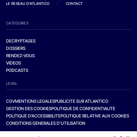
LE RESEAU D'ATLANTICO
/
CONTACT
CATEGORIES
DECRYPTAGES
DOSSIERS
RENDEZ-VOUS
VIDEOS
PODCASTS
LEGAL
CGV
MENTIONS LEGALES
PUBLICITE SUR ATLANTICO
GESTION DES COOKIES
POLITIQUE DE CONFIDENTIALITE
POLITIQUE D’ACCESSIBILITE
POLITIQUE RELATIVE AUX COOKIES
CONDITIONS GENERALES D’UTILISATION