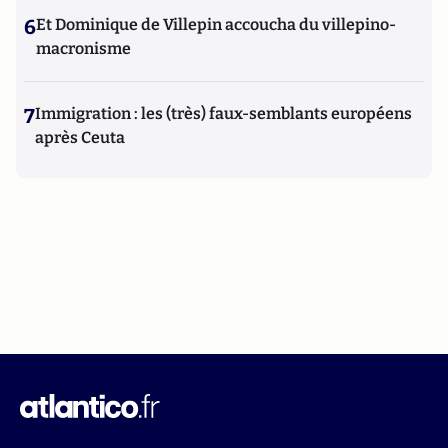
6
Et Dominique de Villepin accoucha du villepino-
macronisme
7
Immigration : les (très) faux-semblants européens
après Ceuta