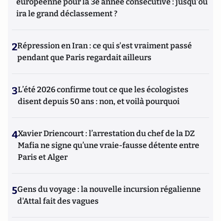
européenne pour la 3e année consécutive : jusqu'où
ira le grand déclassement ?
2
Répression en Iran : ce qui s'est vraiment passé
pendant que Paris regardait ailleurs
3
L’été 2026 confirme tout ce que les écologistes
disent depuis 50 ans : non, et voilà pourquoi
4
Xavier Driencourt : l’arrestation du chef de la DZ
Mafia ne signe qu’une vraie-fausse détente entre
Paris et Alger
5
Gens du voyage : la nouvelle incursion régalienne
d'Attal fait des vagues