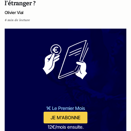
l’étranger ?
Olivier Vial
6 min de lecture
1€ Le Premier Mois
JE M'ABONNE
12€/mois ensuite.