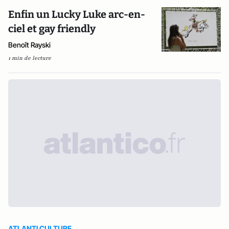
Enfin un Lucky Luke arc-en-
ciel et gay friendly
Benoît Rayski
1 min de lecture
ATLANTI CULTURE