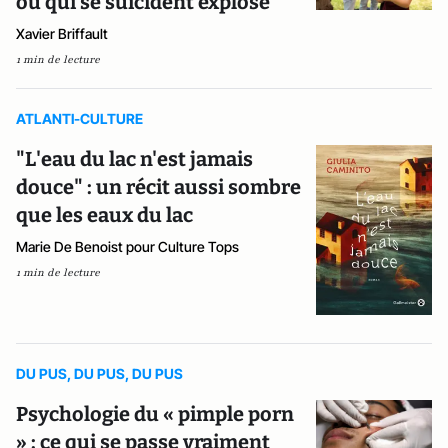
ou qui se suicident explose
Xavier Briffault
1 min de lecture
ATLANTI-CULTURE
"L'eau du lac n'est jamais
douce" : un récit aussi sombre
que les eaux du lac
Marie De Benoist pour Culture Tops
1 min de lecture
DU PUS, DU PUS, DU PUS
Psychologie du « pimple porn
» : ce qui se passe vraiment