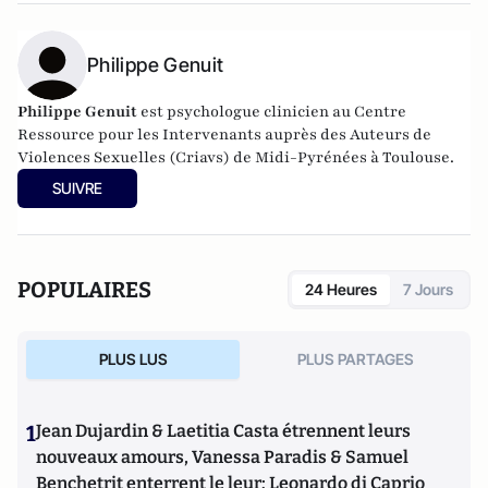
Philippe Genuit
Philippe Genuit
est psychologue clinicien au Centre
Ressource pour les Intervenants auprès des Auteurs de
Violences Sexuelles (
Criavs
) de Midi-Pyrénées à Toulouse.
SUIVRE
POPULAIRES
24 Heures
7 Jours
PLUS LUS
PLUS PARTAGES
1
Jean Dujardin & Laetitia Casta étrennent leurs
nouveaux amours, Vanessa Paradis & Samuel
Benchetrit enterrent le leur; Leonardo di Caprio