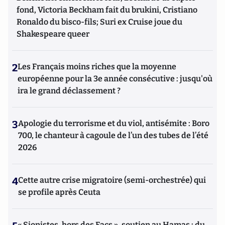
fond, Victoria Beckham fait du brukini, Cristiano
Ronaldo du bisco-fils; Suri ex Cruise joue du
Shakespeare queer
2
Les Français moins riches que la moyenne
européenne pour la 3e année consécutive : jusqu'où
ira le grand déclassement ?
3
Apologie du terrorisme et du viol, antisémite : Boro
700, le chanteur à cagoule de l’un des tubes de l’été
2026
4
Cette autre crise migratoire (semi-orchestrée) qui
se profile après Ceuta
« Sionistes, hors des Facs », soutien au Hamas : du