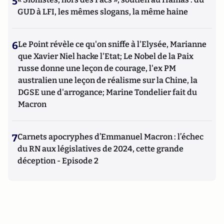
5
GUD à LFI, les mêmes slogans, la même haine
6
Le Point révèle ce qu'on sniffe à l'Elysée, Marianne
que Xavier Niel hacke l'Etat; Le Nobel de la Paix
russe donne une leçon de courage, l'ex PM
australien une leçon de réalisme sur la Chine, la
DGSE une d'arrogance; Marine Tondelier fait du
Macron
7
Carnets apocryphes d’Emmanuel Macron : l’échec
du RN aux législatives de 2024, cette grande
déception - Episode 2