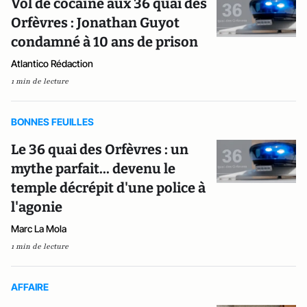
Vol de cocaïne aux 36 quai des
Orfèvres : Jonathan Guyot
condamné à 10 ans de prison
Atlantico Rédaction
1 min de lecture
BONNES FEUILLES
Le 36 quai des Orfèvres : un
mythe parfait... devenu le
temple décrépit d'une police à
l'agonie
Marc La Mola
1 min de lecture
AFFAIRE