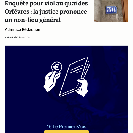
Enquête pour viol au quai des
Orfèvres : la justice prononce
un non-lieu général
Atlantico Rédaction
1 min de lecture
1€ Le Premier Mois