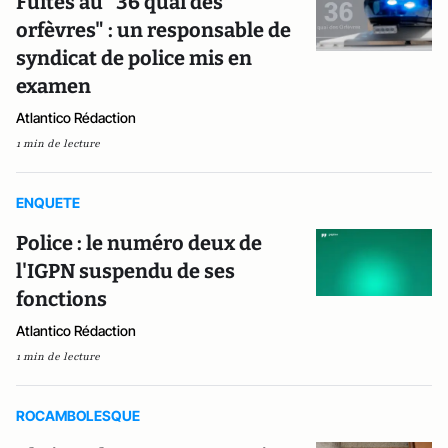
Fuites au "36 quai des
orfèvres" : un responsable de
syndicat de police mis en
examen
Atlantico Rédaction
1 min de lecture
ENQUETE
Police : le numéro deux de
l'IGPN suspendu de ses
fonctions
Atlantico Rédaction
1 min de lecture
ROCAMBOLESQUE