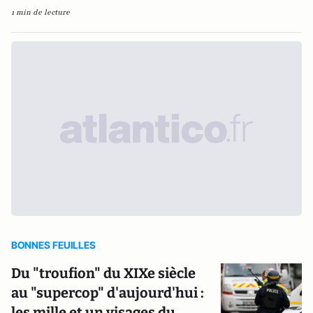
1 min de lecture
BONNES FEUILLES
Du "troufion" du XIXe siècle
au "supercop" d'aujourd'hui :
les mille et un visages du