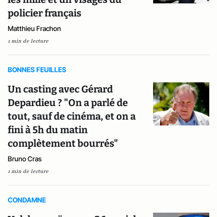
policier français
Matthieu Frachon
1 min de lecture
BONNES FEUILLES
Un casting avec Gérard
Depardieu ? "On a parlé de
tout, sauf de cinéma, et on a
fini à 5h du matin
complètement bourrés"
Bruno Cras
1 min de lecture
CONDAMNE