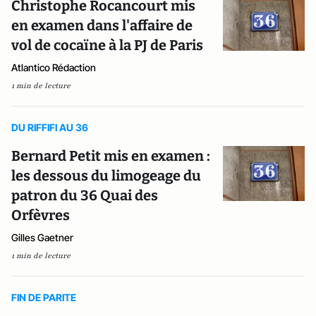
Christophe Rocancourt mis
en examen dans l'affaire de
vol de cocaïne à la PJ de Paris
Atlantico Rédaction
1 min de lecture
DU RIFFIFI AU 36
Bernard Petit mis en examen :
les dessous du limogeage du
patron du 36 Quai des
Orfèvres
Gilles Gaetner
1 min de lecture
FIN DE PARITE