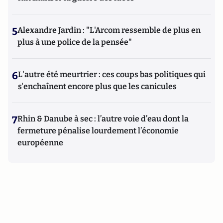
5
Alexandre Jardin : "L'Arcom ressemble de plus en
plus à une police de la pensée"
6
L'autre été meurtrier : ces coups bas politiques qui
s'enchaînent encore plus que les canicules
7
Rhin & Danube à sec : l’autre voie d’eau dont la
fermeture pénalise lourdement l’économie
européenne