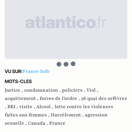
France Info
VU SUR:
MOTS-CLES
Justice ,
condamnation ,
policiers ,
Viol ,
acquittement ,
forces de l'ordre ,
36 quai des orfèvres
,
BRI ,
visite ,
Alcool ,
lutte contre les violences
faites aux femmes ,
Harcèlement ,
agression
sexuelle ,
Canada ,
France