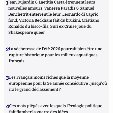
1
Jean Dujardin & Laetitia Casta étrennent leurs
nouvelles amours, Vanessa Paradis & Samuel
Benchetrit enterrent le leur; Leonardo di Caprio
fond, Victoria Beckham fait du brukini, Cristiano
Ronaldo du bisco-fils; Suri ex Cruise joue du
Shakespeare queer
2
La sécheresse de l’été 2026 pourrait bien être une
rupture historique pour les milieux aquatiques
français
3
Les Français moins riches que la moyenne
européenne pour la 3e année consécutive : jusqu'où
ira le grand déclassement ?
4
Ces mots piégés avec lesquels l’écologie politique
fait flamber la guerre des idées