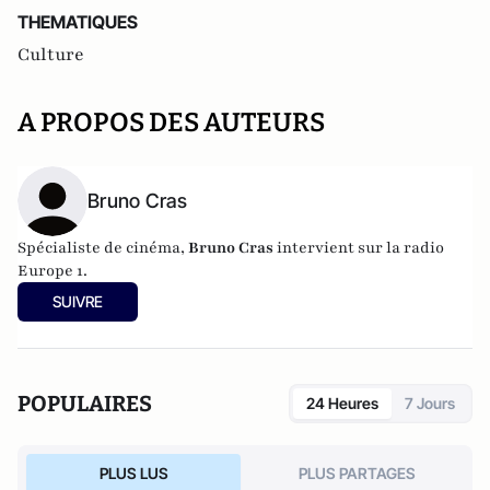
THEMATIQUES
Culture
A PROPOS DES AUTEURS
Bruno Cras
Spécialiste de cinéma,
Bruno Cras
intervient sur la radio
Europe 1.
SUIVRE
POPULAIRES
24 Heures
7 Jours
PLUS LUS
PLUS PARTAGES