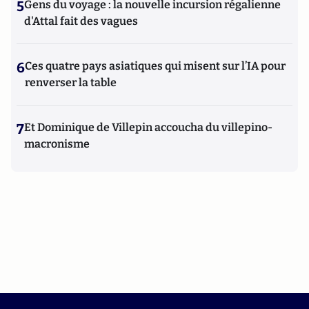
5
Gens du voyage : la nouvelle incursion régalienne
d'Attal fait des vagues
6
Ces quatre pays asiatiques qui misent sur l’IA pour
renverser la table
7
Et Dominique de Villepin accoucha du villepino-
macronisme