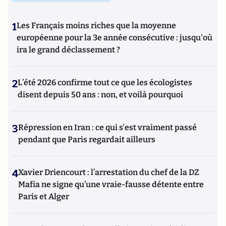
1
Les Français moins riches que la moyenne
européenne pour la 3e année consécutive : jusqu'où
ira le grand déclassement ?
2
L’été 2026 confirme tout ce que les écologistes
disent depuis 50 ans : non, et voilà pourquoi
3
Répression en Iran : ce qui s'est vraiment passé
pendant que Paris regardait ailleurs
4
Xavier Driencourt : l’arrestation du chef de la DZ
Mafia ne signe qu’une vraie-fausse détente entre
Paris et Alger