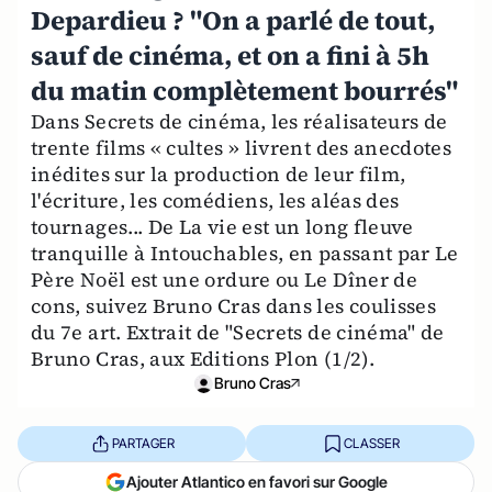
Depardieu ? "On a parlé de tout,
sauf de cinéma, et on a fini à 5h
du matin complètement bourrés"
Dans Secrets de cinéma, les réalisateurs de
trente films « cultes » livrent des anecdotes
inédites sur la production de leur film,
l'écriture, les comédiens, les aléas des
tournages... De La vie est un long fleuve
tranquille à Intouchables, en passant par Le
Père Noël est une ordure ou Le Dîner de
cons, suivez Bruno Cras dans les coulisses
du 7e art. Extrait de "Secrets de cinéma" de
Bruno Cras, aux Editions Plon (1/2).
Bruno Cras
PARTAGER
CLASSER
Ajouter Atlantico en favori sur Google