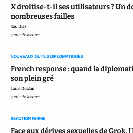
X droitise-t-il ses utilisateurs ? Un 
nombreuses failles
Itxu Diaz
5 min de lecture
NOUVEAUX OUTILS DIPLOMATIQUES
French response : quand la diplomatie
son plein gré
Louis Duclos
5 min de lecture
REACTION FERME
Face aux dérives sexuelles de Grok, l'