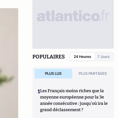
POPULAIRES
24 Heures
7 Jours
PLUS LUS
PLUS PARTAGES
1
Les Français moins riches que la
moyenne européenne pour la 3e
année consécutive : jusqu'où ira le
grand déclassement ?