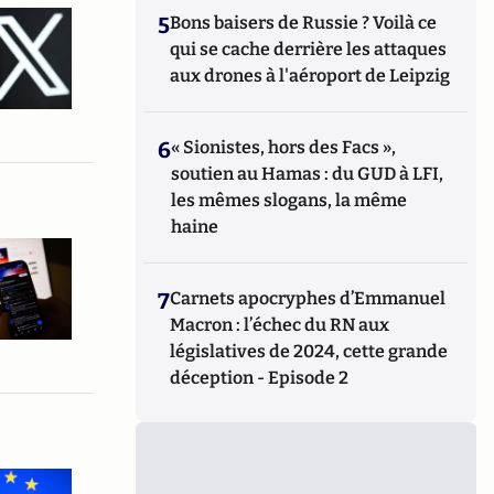
5
Bons baisers de Russie ? Voilà ce
qui se cache derrière les attaques
aux drones à l'aéroport de Leipzig
6
« Sionistes, hors des Facs »,
soutien au Hamas : du GUD à LFI,
les mêmes slogans, la même
haine
7
Carnets apocryphes d’Emmanuel
Macron : l’échec du RN aux
législatives de 2024, cette grande
déception - Episode 2