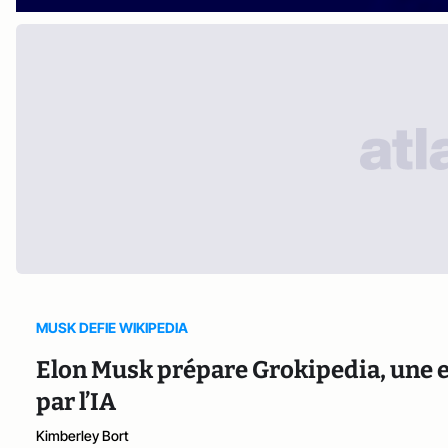
MUSK DEFIE WIKIPEDIA
Elon Musk prépare Grokipedia, une en
par l’IA
Kimberley Bort