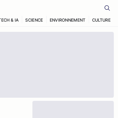
TECH & IA
SCIENCE
ENVIRONNEMENT
CULTURE