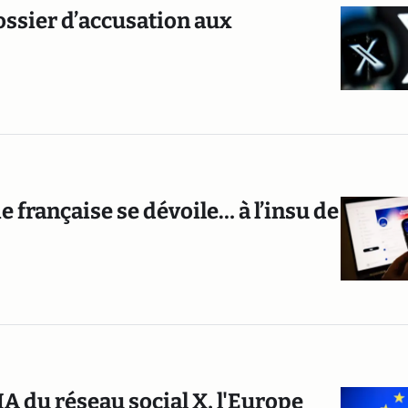
dossier d’accusation aux
 française se dévoile… à l’insu de
IA du réseau social X, l'Europe