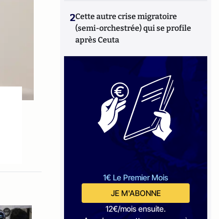
2
Cette autre crise migratoire
(semi-orchestrée) qui se profile
après Ceuta
1€ Le Premier Mois
JE M'ABONNE
12€/mois ensuite.