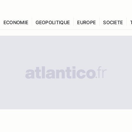
ECONOMIE
GEOPOLITIQUE
EUROPE
SOCIETE