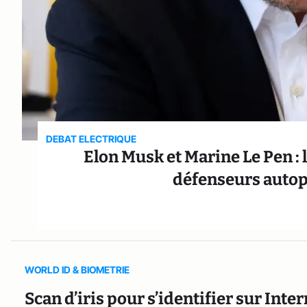
DEBAT ELECTRIQUE
Elon Musk et Marine Le Pen : 
défenseurs autop
WORLD ID & BIOMETRIE
Scan d’iris pour s’identifier sur Int