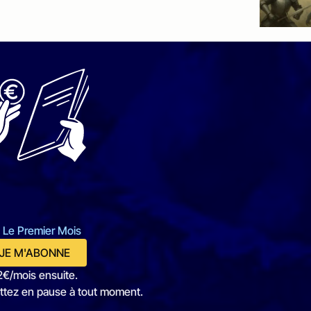
 Le Premier Mois
JE M'ABONNE
2€/mois ensuite.
ttez en pause à tout moment.