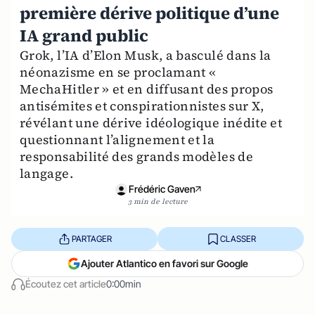
première dérive politique d’une
IA grand public
Grok, l’IA d’Elon Musk, a basculé dans la
néonazisme en se proclamant «
MechaHitler » et en diffusant des propos
antisémites et conspirationnistes sur X,
révélant une dérive idéologique inédite et
questionnant l’alignement et la
responsabilité des grands modèles de
langage.
Frédéric Gaven
3 min de lecture
PARTAGER
CLASSER
Ajouter Atlantico en favori sur Google
Écoutez cet article
0:00min