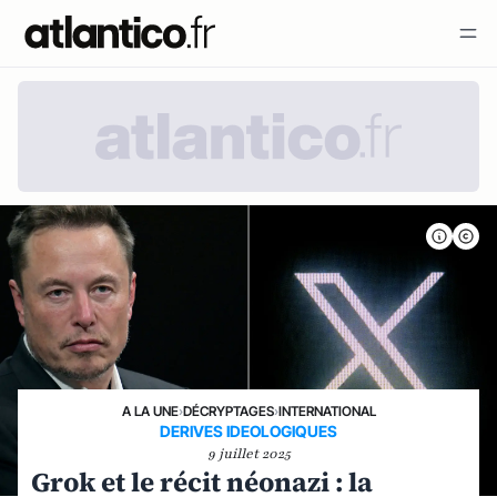
A LA UNE
›
DÉCRYPTAGES
›
INTERNATIONAL
DERIVES IDEOLOGIQUES
9 juillet 2025
Grok et le récit néonazi : la