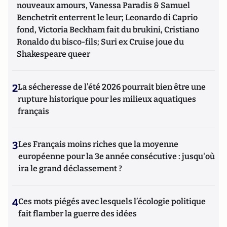
nouveaux amours, Vanessa Paradis & Samuel
Benchetrit enterrent le leur; Leonardo di Caprio
fond, Victoria Beckham fait du brukini, Cristiano
Ronaldo du bisco-fils; Suri ex Cruise joue du
Shakespeare queer
2
La sécheresse de l’été 2026 pourrait bien être une
rupture historique pour les milieux aquatiques
français
3
Les Français moins riches que la moyenne
européenne pour la 3e année consécutive : jusqu'où
ira le grand déclassement ?
4
Ces mots piégés avec lesquels l’écologie politique
fait flamber la guerre des idées