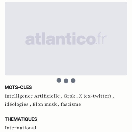
MOTS-CLES
Intelligence Artificielle ,
Grok ,
X (ex-twitter) ,
idéologies ,
Elon musk ,
fascisme
THEMATIQUES
International