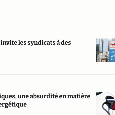
invite les syndicats à des
iques, une absurdité en matière
ergétique