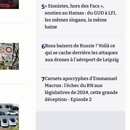
5
« Sionistes, hors des Facs »,
soutien au Hamas : du GUD à LFI,
les mêmes slogans, la même
haine
6
Bons baisers de Russie ? Voilà ce
qui se cache derrière les attaques
aux drones à l'aéroport de Leipzig
7
Carnets apocryphes d’Emmanuel
Macron : l’échec du RN aux
législatives de 2024, cette grande
déception - Episode 2