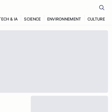
TECH & IA
SCIENCE
ENVIRONNEMENT
CULTURE