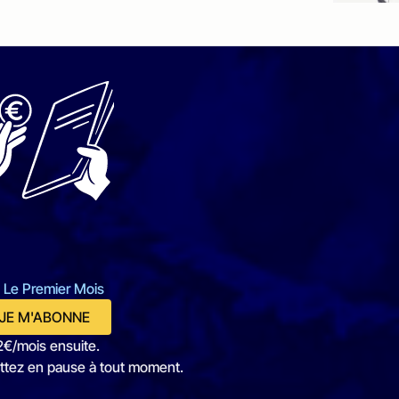
 Le Premier Mois
JE M'ABONNE
2€/mois ensuite.
ttez en pause à tout moment.