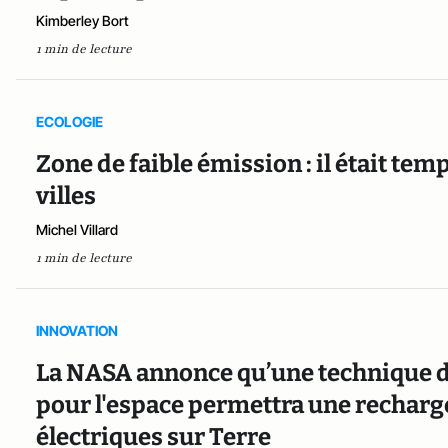
Kimberley Bort
1 min de lecture
ECOLOGIE
Zone de faible émission : il était te
villes
Michel Villard
1 min de lecture
INNOVATION
La NASA annonce qu’une technique 
pour l'espace permettra une recharge
électriques sur Terre