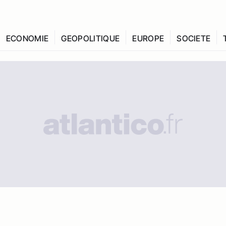
ECONOMIE
GEOPOLITIQUE
EUROPE
SOCIETE