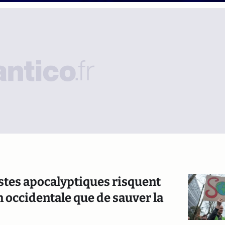
istes apocalyptiques risquent
n occidentale que de sauver la