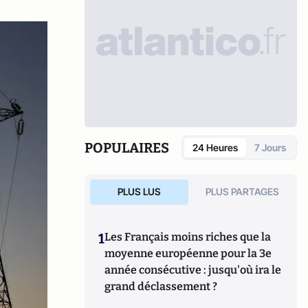
POPULAIRES
24 Heures
7 Jours
PLUS LUS
PLUS PARTAGES
1
Les Français moins riches que la
moyenne européenne pour la 3e
année consécutive : jusqu'où ira le
grand déclassement ?