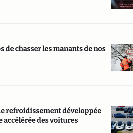
mps de chasser les manants de nos
de refroidissement développée
 accélérée des voitures