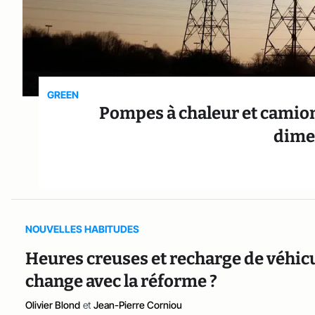
GREEN
Pompes à chaleur et camions
dime
NOUVELLES HABITUDES
Heures creuses et recharge de véhicul
change avec la réforme ?
Olivier Blond
et
Jean-Pierre Corniou