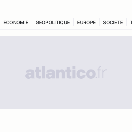
ECONOMIE
GEOPOLITIQUE
EUROPE
SOCIETE