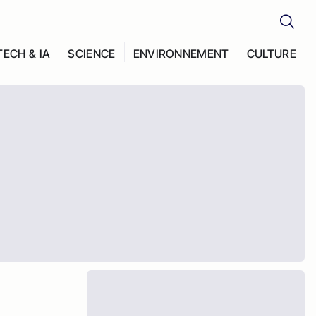
TECH & IA
SCIENCE
ENVIRONNEMENT
CULTURE