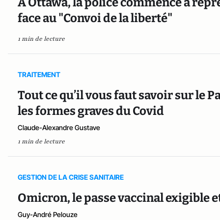
À Ottawa, la police commence à repre
face au "Convoi de la liberté"
1 min de lecture
TRAITEMENT
Tout ce qu’il vous faut savoir sur le
les formes graves du Covid
Claude-Alexandre Gustave
1 min de lecture
GESTION DE LA CRISE SANITAIRE
Omicron, le passe vaccinal exigible et
Guy-André Pelouze