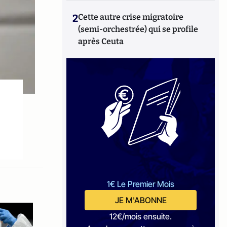
2
Cette autre crise migratoire
(semi-orchestrée) qui se profile
après Ceuta
1€ Le Premier Mois
JE M'ABONNE
12€/mois ensuite.