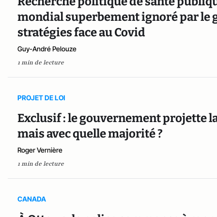
Recherche politique de santé publiq
mondial superbement ignoré par le 
stratégies face au Covid
Guy-André Pelouze
1 min de lecture
PROJET DE LOI
Exclusif : le gouvernement projette 
mais avec quelle majorité ?
Roger Vernière
1 min de lecture
CANADA