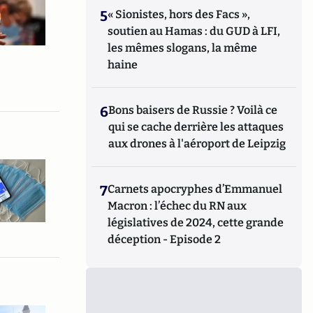
5
« Sionistes, hors des Facs »,
soutien au Hamas : du GUD à LFI,
les mêmes slogans, la même
haine
6
Bons baisers de Russie ? Voilà ce
qui se cache derrière les attaques
aux drones à l'aéroport de Leipzig
7
Carnets apocryphes d’Emmanuel
Macron : l’échec du RN aux
législatives de 2024, cette grande
déception - Episode 2