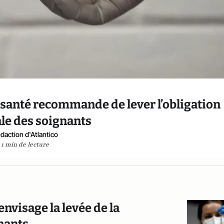
e santé recommande de lever l’obligation
le des soignants
daction d'Atlantico
1 min de lecture
envisage la levée de la