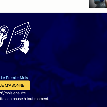
 Le Premier Mois
JE M'ABONNE
2€/mois ensuite.
ttez en pause à tout moment.