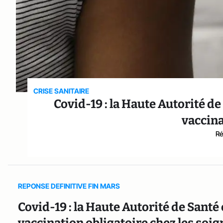
CRISE SANITAIRE
Covid-19 : la Haute Autorité d
vaccina
Ré
REPONSE DEFINITIVE FIN MARS
Covid-19 : la Haute Autorité de Santé 