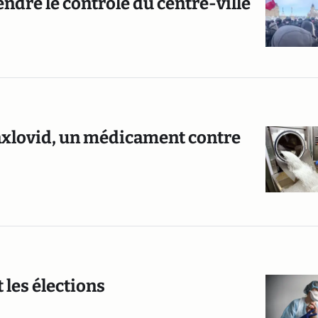
ndre le contrôle du centre-ville
 Paxlovid, un médicament contre
 les élections