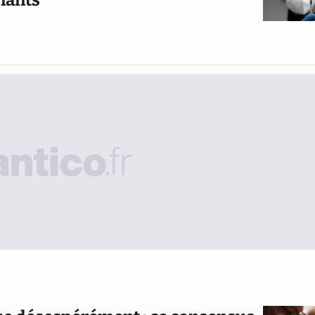
gnants