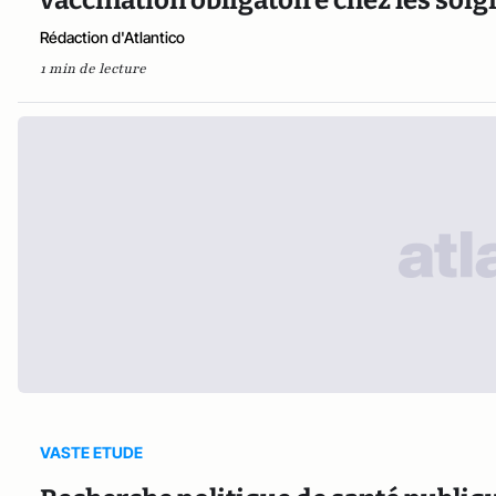
vaccination obligatoire chez les soi
Rédaction d'Atlantico
1 min de lecture
VASTE ETUDE