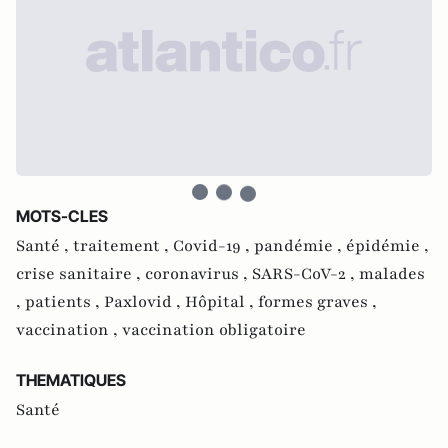
MOTS-CLES
Santé ,
traitement ,
Covid-19 ,
pandémie ,
épidémie ,
crise sanitaire ,
coronavirus ,
SARS-CoV-2 ,
malades
,
patients ,
Paxlovid ,
Hôpital ,
formes graves ,
vaccination ,
vaccination obligatoire
THEMATIQUES
Santé