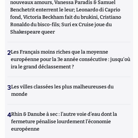
nouveaux amours, Vanessa Paradis & Samuel
Benchetrit enterrent le leur; Leonardo di Caprio
fond, Victoria Beckham fait du brukini, Cristiano
Ronaldo du bisco-fils; Suri ex Cruise joue du
Shakespeare queer
2
Les Français moins riches que la moyenne
européenne pour la 3e année consécutive : jusqu'où
ira le grand déclassement ?
3
Les villes classées les plus malheureuses du
monde
4
Rhin & Danube à sec : l’autre voie d’eau dont la
fermeture pénalise lourdement l’économie
européenne