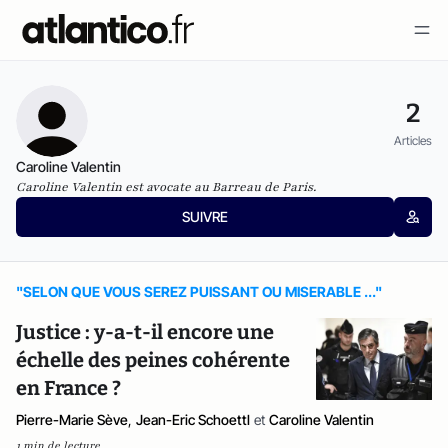
2
Articles
Caroline Valentin
Caroline Valentin est avocate au Barreau de Paris.
SUIVRE
"SELON QUE VOUS SEREZ PUISSANT OU MISERABLE ..."
Justice : y-a-t-il encore une
échelle des peines cohérente
en France ?
Pierre-Marie Sève
,
Jean-Eric Schoettl
et
Caroline Valentin
1 min de lecture