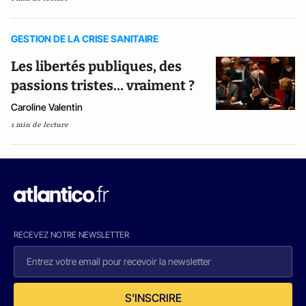
GESTION DE LA CRISE SANITAIRE
Les libertés publiques, des
passions tristes… vraiment ?
Caroline Valentin
1 min de lecture
RECEVEZ NOTRE NEWSLETTER
S'INSCRIRE