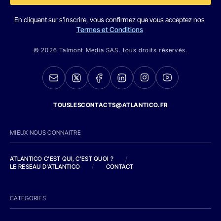
En cliquant sur s'inscrire, vous confirmez que vous acceptez nos
Termes et Conditions
© 2026 Talmont Media SAS. tous droits réservés.
TOUSLESCONTACTS@ATLANTICO.FR
MIEUX NOUS CONNAITRE
ATLANTICO C'EST QUI, C'EST QUOI ?
/
LE RESEAU D'ATLANTICO
/
CONTACT
CATEGORIES