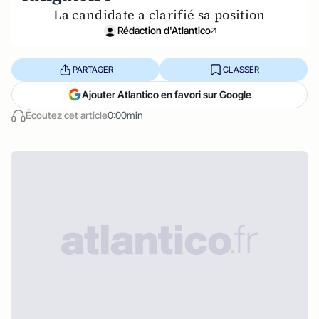
La candidate a clarifié sa position
Rédaction d'Atlantico
PARTAGER
CLASSER
Ajouter Atlantico en favori sur Google
Écoutez cet article
0:00min