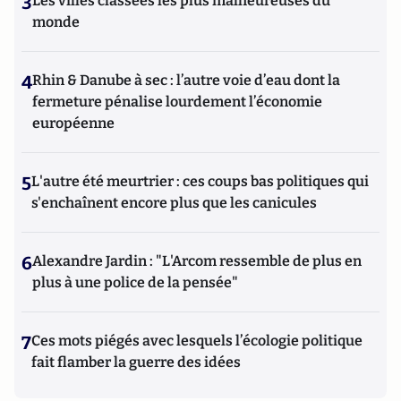
3
Les villes classées les plus malheureuses du
monde
4
Rhin & Danube à sec : l’autre voie d’eau dont la
fermeture pénalise lourdement l’économie
européenne
5
L'autre été meurtrier : ces coups bas politiques qui
s'enchaînent encore plus que les canicules
6
Alexandre Jardin : "L'Arcom ressemble de plus en
plus à une police de la pensée"
7
Ces mots piégés avec lesquels l’écologie politique
fait flamber la guerre des idées