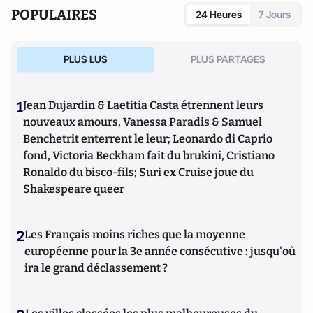
POPULAIRES
24 Heures
7 Jours
PLUS LUS
PLUS PARTAGES
1
Jean Dujardin & Laetitia Casta étrennent leurs
nouveaux amours, Vanessa Paradis & Samuel
Benchetrit enterrent le leur; Leonardo di Caprio
fond, Victoria Beckham fait du brukini, Cristiano
Ronaldo du bisco-fils; Suri ex Cruise joue du
Shakespeare queer
2
Les Français moins riches que la moyenne
européenne pour la 3e année consécutive : jusqu'où
ira le grand déclassement ?