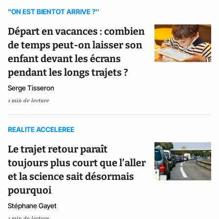
"ON EST BIENTOT ARRIVE ?''
Départ en vacances : combien
de temps peut-on laisser son
enfant devant les écrans
pendant les longs trajets ?
Serge Tisseron
1 min de lecture
REALITE ACCELEREE
Le trajet retour paraît
toujours plus court que l’aller
et la science sait désormais
pourquoi
Stéphane Gayet
1 min de lecture