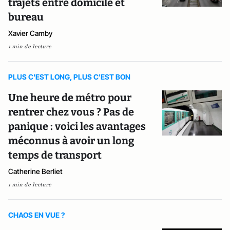
trajets entre domicile et
bureau
Xavier Camby
1 min de lecture
PLUS C'EST LONG, PLUS C'EST BON
Une heure de métro pour
rentrer chez vous ? Pas de
panique : voici les avantages
méconnus à avoir un long
temps de transport
Catherine Berliet
1 min de lecture
CHAOS EN VUE ?