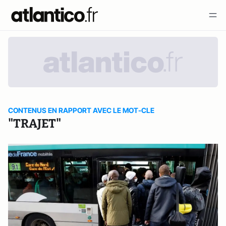
CONTENUS EN RAPPORT AVEC LE MOT-CLE
"TRAJET"