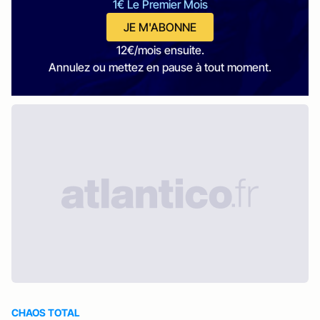
1€ Le Premier Mois
JE M'ABONNE
12€/mois ensuite.
Annulez ou mettez en pause à tout moment.
CHAOS TOTAL