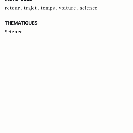
retour ,
trajet ,
temps ,
voiture ,
science
THEMATIQUES
Science