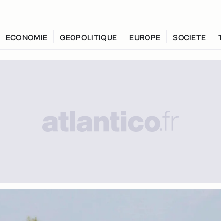
ECONOMIE
GEOPOLITIQUE
EUROPE
SOCIETE