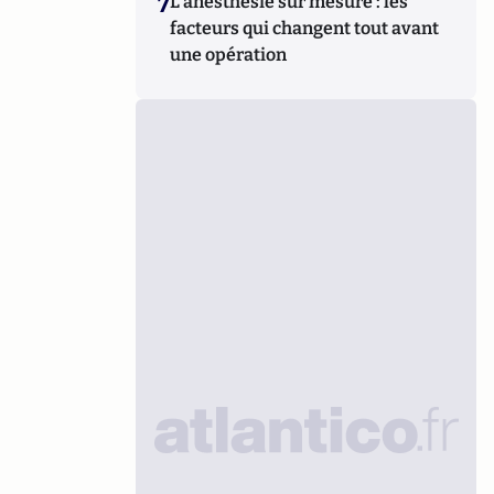
7
L’anesthésie sur mesure : les
facteurs qui changent tout avant
une opération