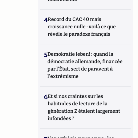
4
Record du CAC 40 mais
croissance nulle : voilà ce que
révèle le paradoxe français
5
Demokratie leben! : quand la
démocratie allemande, financée
par l'État, sert de paravent à
l'extrémisme
6
Et si nos craintes sur les
habitudes de lecture de la
génération Z étaient largement
infondées ?