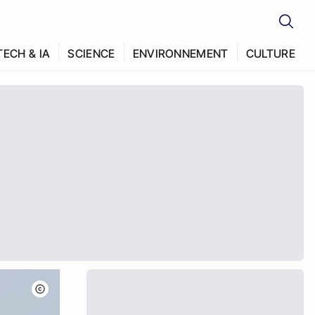
TECH & IA
SCIENCE
ENVIRONNEMENT
CULTURE