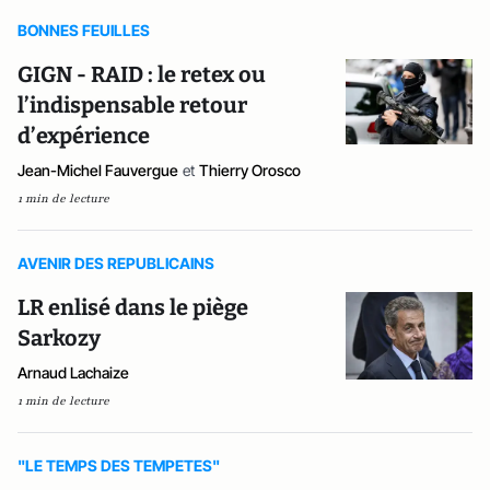
BONNES FEUILLES
GIGN - RAID : le retex ou
l’indispensable retour
d’expérience
Jean-Michel Fauvergue
et
Thierry Orosco
1 min de lecture
AVENIR DES REPUBLICAINS
LR enlisé dans le piège
Sarkozy
Arnaud Lachaize
1 min de lecture
"LE TEMPS DES TEMPETES"