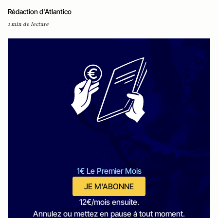
Rédaction d'Atlantico
1 min de lecture
1€ Le Premier Mois
JE M'ABONNE
12€/mois ensuite.
Annulez ou mettez en pause à tout moment.