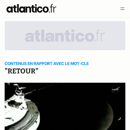
CONTENUS EN RAPPORT AVEC LE MOT-CLE
"RETOUR"