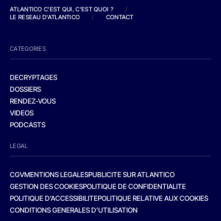
ATLANTICO C'EST QUI, C'EST QUOI ?
/
LE RESEAU D'ATLANTICO
/
CONTACT
CATEGORIES
DECRYPTAGES
DOSSIERS
RENDEZ-VOUS
VIDEOS
PODCASTS
LEGAL
CGV
MENTIONS LEGALES
PUBLICITE SUR ATLANTICO
GESTION DES COOKIES
POLITIQUE DE CONFIDENTIALITE
POLITIQUE D’ACCESSIBILITE
POLITIQUE RELATIVE AUX COOKIES
CONDITIONS GENERALES D’UTILISATION