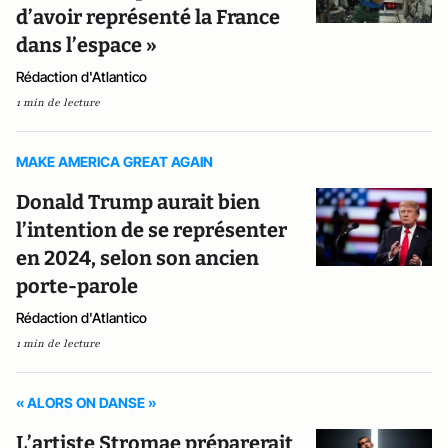
d’avoir représenté la France
dans l’espace »
Rédaction d'Atlantico
1 min de lecture
MAKE AMERICA GREAT AGAIN
Donald Trump aurait bien
l’intention de se représenter
en 2024, selon son ancien
porte-parole
Rédaction d'Atlantico
1 min de lecture
« ALORS ON DANSE »
L’artiste Stromae préparerait