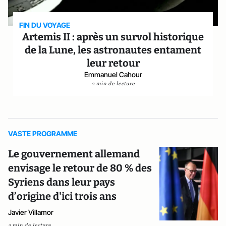
FIN DU VOYAGE
Artemis II : après un survol historique
de la Lune, les astronautes entament
leur retour
Emmanuel Cahour
2 min de lecture
VASTE PROGRAMME
Le gouvernement allemand
envisage le retour de 80 % des
Syriens dans leur pays
d’origine d'ici trois ans
Javier Villamor
3 min de lecture