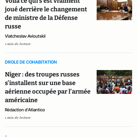
Voilà ce qui s’est vraiment
joué derrière le changement
de ministre de la Défense
russe
Viatcheslav Avioutskii
1 min de lecture
DROLE DE COHABITATION
Niger : des troupes russes
s’installent sur une base
aérienne occupée par l’armée
américaine
Rédaction d'Atlantico
1 min de lecture
-