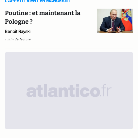
L’APPETIT VIENT EN MANGEANT
Poutine : et maintenant la
Pologne ?
Benoît Rayski
1 min de lecture