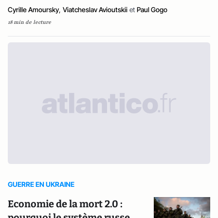
Cyrille Amoursky
,
Viatcheslav Avioutskii
et
Paul Gogo
18 min de lecture
GUERRE EN UKRAINE
Economie de la mort 2.0 :
pourquoi le système russe