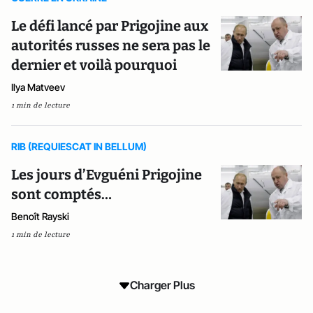
Le défi lancé par Prigojine aux
autorités russes ne sera pas le
dernier et voilà pourquoi
Ilya Matveev
1 min de lecture
RIB (REQUIESCAT IN BELLUM)
Les jours d’Evguéni Prigojine
sont comptés…
Benoît Rayski
1 min de lecture
Charger Plus