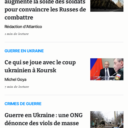
augmente la solde des soldats
pour convaincre les Russes de
combattre
Rédaction d'Atlantico
1 min de lecture
GUERRE EN UKRAINE
Ce qui se joue avec le coup
ukrainien à Koursk
Michel Goya
7 min de lecture
CRIMES DE GUERRE
Guerre en Ukraine : une ONG
dénonce des viols de masse