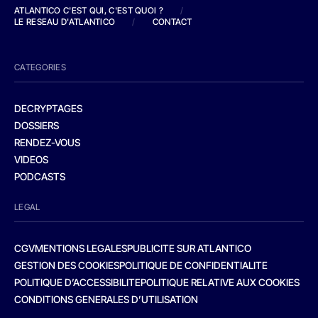
ATLANTICO C'EST QUI, C'EST QUOI ?
/
LE RESEAU D'ATLANTICO
/
CONTACT
CATEGORIES
DECRYPTAGES
DOSSIERS
RENDEZ-VOUS
VIDEOS
PODCASTS
LEGAL
CGV
MENTIONS LEGALES
PUBLICITE SUR ATLANTICO
GESTION DES COOKIES
POLITIQUE DE CONFIDENTIALITE
POLITIQUE D’ACCESSIBILITE
POLITIQUE RELATIVE AUX COOKIES
CONDITIONS GENERALES D’UTILISATION