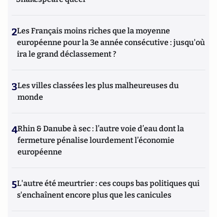
2
Les Français moins riches que la moyenne
européenne pour la 3e année consécutive : jusqu'où
ira le grand déclassement ?
3
Les villes classées les plus malheureuses du
monde
4
Rhin & Danube à sec : l’autre voie d’eau dont la
fermeture pénalise lourdement l’économie
européenne
5
L'autre été meurtrier : ces coups bas politiques qui
s'enchaînent encore plus que les canicules