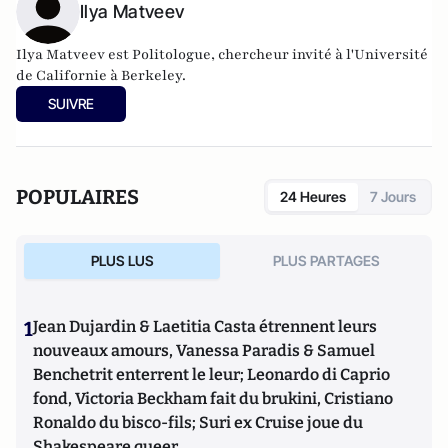
Ilya Matveev
Ilya Matveev est Politologue, chercheur invité à l'Université
de Californie à Berkeley.
SUIVRE
POPULAIRES
24 Heures
7 Jours
PLUS LUS
PLUS PARTAGES
1
Jean Dujardin & Laetitia Casta étrennent leurs
nouveaux amours, Vanessa Paradis & Samuel
Benchetrit enterrent le leur; Leonardo di Caprio
fond, Victoria Beckham fait du brukini, Cristiano
Ronaldo du bisco-fils; Suri ex Cruise joue du
Shakespeare queer