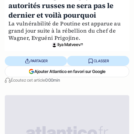
autorités russes ne sera pas le
dernier et voilà pourquoi
La vulnérabilité de Poutine est apparue au
grand jour suite à la rébellion du chef de
Wagner, Evguéni Prigojine.
Ilya Matveev
PARTAGER
CLASSER
Ajouter Atlantico en favori sur Google
Écoutez cet article
0:00min