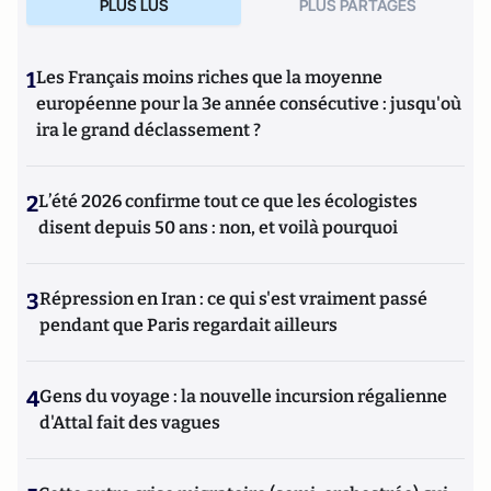
PLUS LUS
PLUS PARTAGES
1
Les Français moins riches que la moyenne
européenne pour la 3e année consécutive : jusqu'où
ira le grand déclassement ?
2
L’été 2026 confirme tout ce que les écologistes
disent depuis 50 ans : non, et voilà pourquoi
3
Répression en Iran : ce qui s'est vraiment passé
pendant que Paris regardait ailleurs
4
Gens du voyage : la nouvelle incursion régalienne
d'Attal fait des vagues