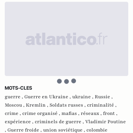
MOTS-CLES
guerre ,
Guerre en Ukraine ,
ukraine ,
Russie ,
Moscou ,
Kremlin ,
Soldats russes ,
criminalité ,
crime ,
crime organisé ,
mafias ,
réseaux ,
front ,
expérience ,
criminels de guerre ,
Vladimir Poutine
,
Guerre froide ,
union soviétique ,
colombie