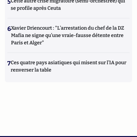
5
Cette autre crise migratoire (semi-orchestrée) qui
se profile après Ceuta
6
Xavier Driencourt : "L’arrestation du chef de la DZ
Mafia ne signe qu’une vraie-fausse détente entre
Paris et Alger"
7
Ces quatre pays asiatiques qui misent sur l’IA pour
renverser la table