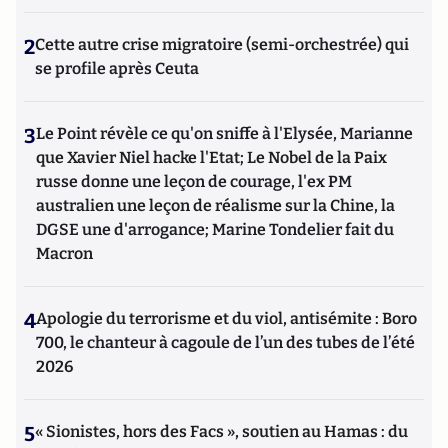
2
Cette autre crise migratoire (semi-orchestrée) qui
se profile après Ceuta
3
Le Point révèle ce qu'on sniffe à l'Elysée, Marianne
que Xavier Niel hacke l'Etat; Le Nobel de la Paix
russe donne une leçon de courage, l'ex PM
australien une leçon de réalisme sur la Chine, la
DGSE une d'arrogance; Marine Tondelier fait du
Macron
4
Apologie du terrorisme et du viol, antisémite : Boro
700, le chanteur à cagoule de l’un des tubes de l’été
2026
5
« Sionistes, hors des Facs », soutien au Hamas : du