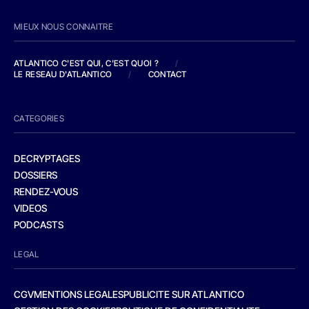
MIEUX NOUS CONNAITRE
ATLANTICO C'EST QUI, C'EST QUOI ?
/
LE RESEAU D'ATLANTICO
/
CONTACT
CATEGORIES
DECRYPTAGES
DOSSIERS
RENDEZ-VOUS
VIDEOS
PODCASTS
LEGAL
CGV
MENTIONS LEGALES
PUBLICITE SUR ATLANTICO