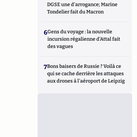
DGSE une d'arrogance; Marine
Tondelier fait du Macron
6
Gens du voyage : la nouvelle
incursion régalienne d'Attal fait
des vagues
7
Bons baisers de Russie ? Voilà ce
qui se cache derrière les attaques
aux drones à l'aéroport de Leipzig