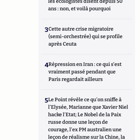
les écologistes disent depuis 50
ans : non, et voilà pourquoi
3
Cette autre crise migratoire
(semi-orchestrée) qui se profile
après Ceuta
4
Répression en Iran : ce qui s'est
vraiment passé pendant que
Paris regardait ailleurs
5
Le Point révèle ce qu'on sniffe à
l'Elysée, Marianne que Xavier Niel
hacke l'Etat; Le Nobel de la Paix
russe donne une leçon de
courage, l'ex PM australien une
leçon de réalisme sur la Chine, la