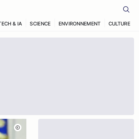
TECH & IA
SCIENCE
ENVIRONNEMENT
CULTURE