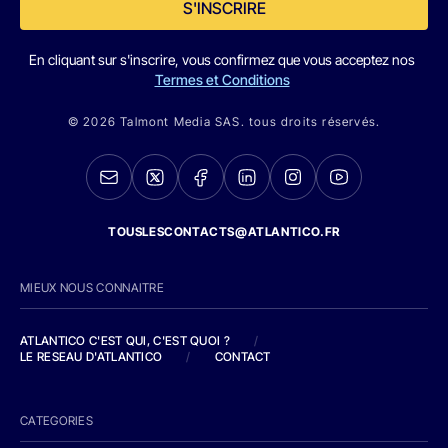
S'INSCRIRE
En cliquant sur s'inscrire, vous confirmez que vous acceptez nos
Termes et Conditions
© 2026 Talmont Media SAS. tous droits réservés.
TOUSLESCONTACTS@ATLANTICO.FR
MIEUX NOUS CONNAITRE
ATLANTICO C'EST QUI, C'EST QUOI ?
/
LE RESEAU D'ATLANTICO
/
CONTACT
CATEGORIES