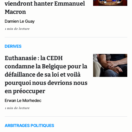
viendront hanter Emmanuel
Macron
Damien Le Guay
1 min de lecture
DERIVES
Euthanasie : la CEDH
condamne la Belgique pour la
défaillance de sa loi et voilà
pourquoi nous devrions nous
en préoccuper
Erwan Le Morhedec
1 min de lecture
ARBITRAGES POLITIQUES