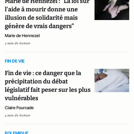
Marie de Hennezel : “La loi sur
l’aide à mourir donne une
illusion de solidarité mais
génère de vrais dangers”
Marie de Hennezel
5 min de lecture
FIN DE VIE
Fin de vie : ce danger que la
précipitation du débat
législatif fait peser sur les plus
vulnérables
Claire Fourcade
4 min de lecture
POLEMIQUE