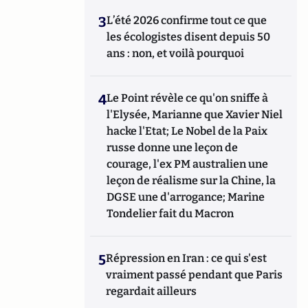
3
L’été 2026 confirme tout ce que
les écologistes disent depuis 50
ans : non, et voilà pourquoi
4
Le Point révèle ce qu'on sniffe à
l'Elysée, Marianne que Xavier Niel
hacke l'Etat; Le Nobel de la Paix
russe donne une leçon de
courage, l'ex PM australien une
leçon de réalisme sur la Chine, la
DGSE une d'arrogance; Marine
Tondelier fait du Macron
5
Répression en Iran : ce qui s'est
vraiment passé pendant que Paris
regardait ailleurs