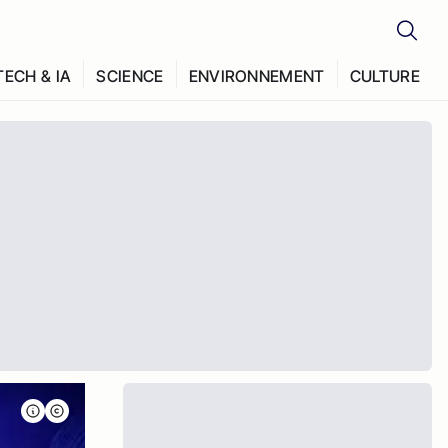
TECH & IA
SCIENCE
ENVIRONNEMENT
CULTURE