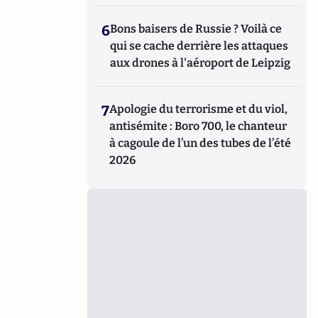
6
Bons baisers de Russie ? Voilà ce
qui se cache derrière les attaques
aux drones à l'aéroport de Leipzig
7
Apologie du terrorisme et du viol,
antisémite : Boro 700, le chanteur
à cagoule de l’un des tubes de l’été
2026