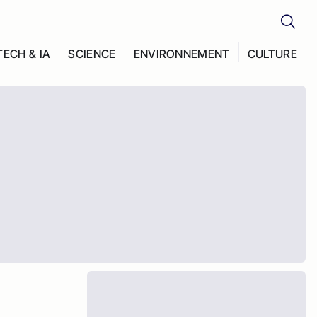
TECH & IA
SCIENCE
ENVIRONNEMENT
CULTURE