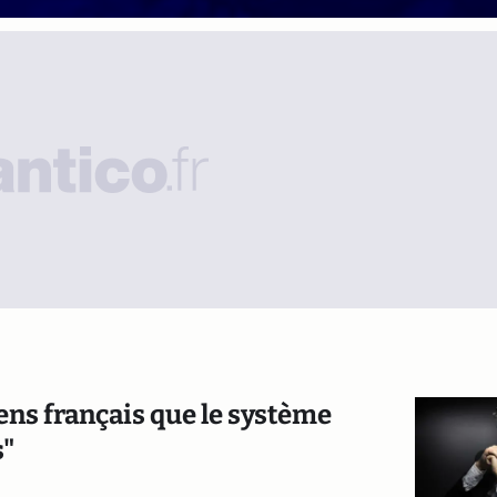
ens français que le système
s"