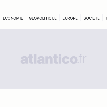
ECONOMIE
GEOPOLITIQUE
EUROPE
SOCIETE