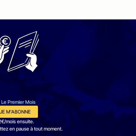
 Le Premier Mois
JE M'ABONNE
2€/mois ensuite.
ttez en pause à tout moment.