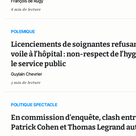
François de Rugy
6 min de lecture
POLEMIQUE
Licenciements de soignantes refusant 
voile à l’hôpital : non-respect de l’hy
le service public
Guylain Chevrier
5 min de lecture
POLITIQUE SPECTACLE
En commission d'enquête, clash entre
Patrick Cohen et Thomas Legrand au