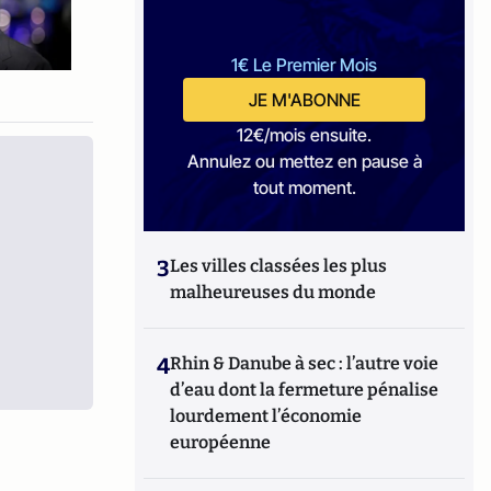
1€ Le Premier Mois
JE M'ABONNE
12€/mois ensuite.
Annulez ou mettez en pause à
tout moment.
3
Les villes classées les plus
malheureuses du monde
4
Rhin & Danube à sec : l’autre voie
d’eau dont la fermeture pénalise
lourdement l’économie
européenne