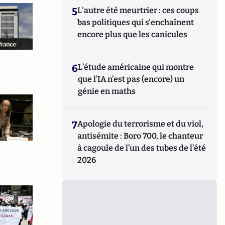
5
L'autre été meurtrier : ces coups
bas politiques qui s'enchaînent
encore plus que les canicules
6
L’étude américaine qui montre
que l’IA n’est pas (encore) un
génie en maths
7
Apologie du terrorisme et du viol,
antisémite : Boro 700, le chanteur
à cagoule de l’un des tubes de l’été
2026