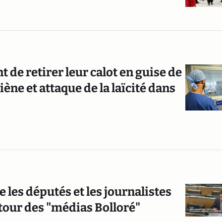
de retirer leur calot en guise de
giène et attaque de la laïcité dans
 les députés et les journalistes
tour des "médias Bolloré"