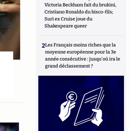
Victoria Beckham fait du brukini,
Cristiano Ronaldo du bisco-fils;
Suri ex Cruise joue du
Shakespeare queer
2
Les Français moins riches que la
moyenne européenne pour la 3e
année consécutive : jusqu'où ira le
grand déclassement ?