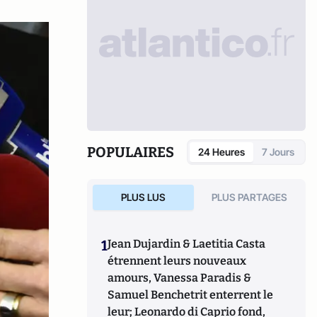
POPULAIRES
24 Heures
7 Jours
PLUS LUS
PLUS PARTAGES
1
Jean Dujardin & Laetitia Casta
étrennent leurs nouveaux
amours, Vanessa Paradis &
Samuel Benchetrit enterrent le
leur; Leonardo di Caprio fond,