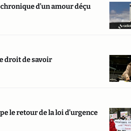
 : chronique d’un amour déçu
e droit de savoir
e le retour de la loi d’urgence