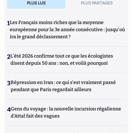
PLUS LUS
PLUS PARTAGES
1
Les Français moins riches que la moyenne
européenne pour la 3e année consécutive : jusqu'où
ira le grand déclassement ?
2
L’été 2026 confirme tout ce que les écologistes
disent depuis 50 ans : non, et voilà pourquoi
3
Répression en Iran : ce qui s'est vraiment passé
pendant que Paris regardait ailleurs
4
Gens du voyage : la nouvelle incursion régalienne
d'Attal fait des vagues