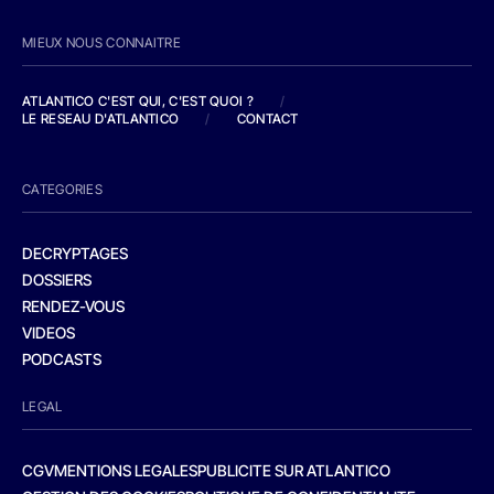
MIEUX NOUS CONNAITRE
ATLANTICO C'EST QUI, C'EST QUOI ?
/
LE RESEAU D'ATLANTICO
/
CONTACT
CATEGORIES
DECRYPTAGES
DOSSIERS
RENDEZ-VOUS
VIDEOS
PODCASTS
LEGAL
CGV
MENTIONS LEGALES
PUBLICITE SUR ATLANTICO