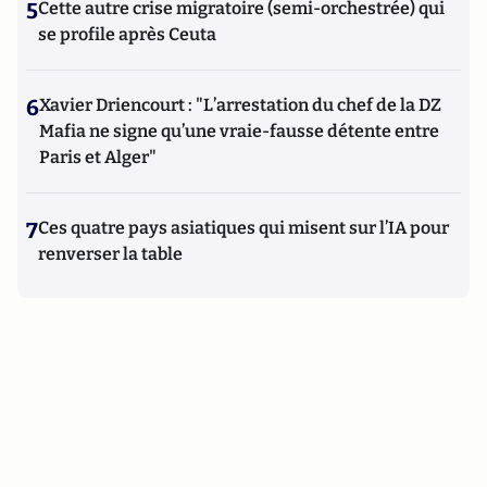
5
Cette autre crise migratoire (semi-orchestrée) qui
se profile après Ceuta
6
Xavier Driencourt : "L’arrestation du chef de la DZ
Mafia ne signe qu’une vraie-fausse détente entre
Paris et Alger"
7
Ces quatre pays asiatiques qui misent sur l’IA pour
renverser la table