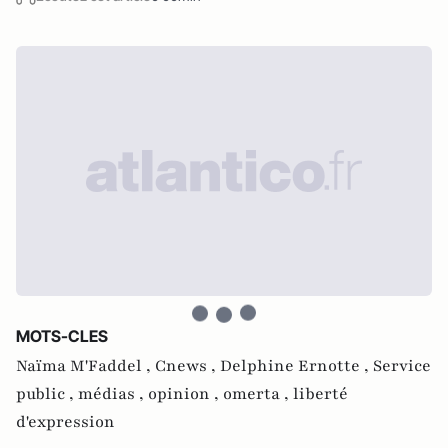
MOTS-CLES
Naïma M'Faddel ,
Cnews ,
Delphine Ernotte ,
Service
public ,
médias ,
opinion ,
omerta ,
liberté
d'expression