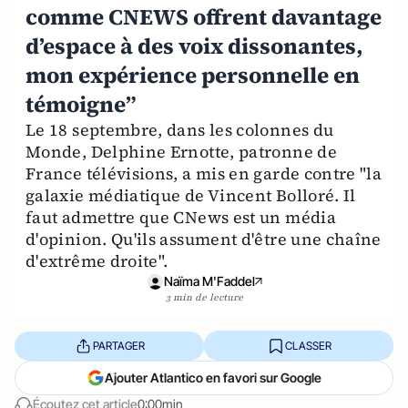
comme CNEWS offrent davantage
d’espace à des voix dissonantes,
mon expérience personnelle en
témoigne”
Le 18 septembre, dans les colonnes du
Monde, Delphine Ernotte, patronne de
France télévisions, a mis en garde contre "la
galaxie médiatique de Vincent Bolloré. Il
faut admettre que CNews est un média
d'opinion. Qu'ils assument d'être une chaîne
d'extrême droite".
Naïma M'Faddel
3 min de lecture
PARTAGER
CLASSER
Ajouter Atlantico en favori sur Google
Écoutez cet article
0:00min