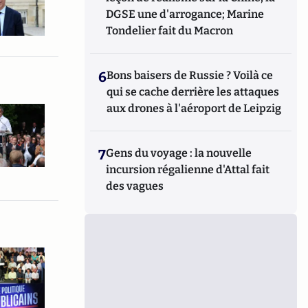
DGSE une d'arrogance; Marine
Tondelier fait du Macron
6
Bons baisers de Russie ? Voilà ce
qui se cache derrière les attaques
aux drones à l'aéroport de Leipzig
7
Gens du voyage : la nouvelle
incursion régalienne d'Attal fait
des vagues