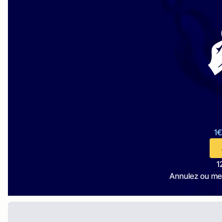
1€
1
Annulez ou me