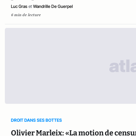
Luc Gras
et
Wandrille De Guerpel
6 min de lecture
DROIT DANS SES BOTTES
Olivier Marleix: «La motion de censur