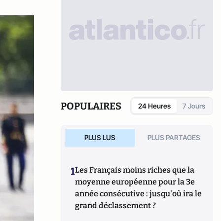
POPULAIRES
24 Heures
7 Jours
PLUS LUS
PLUS PARTAGES
1
Les Français moins riches que la
moyenne européenne pour la 3e
année consécutive : jusqu'où ira le
grand déclassement ?