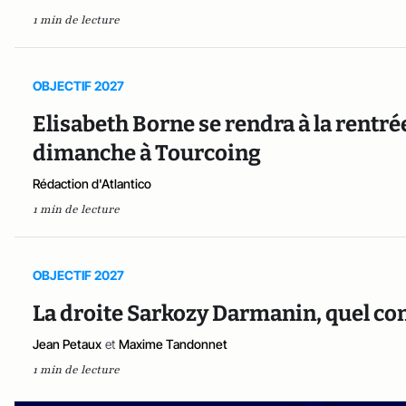
1 min de lecture
OBJECTIF 2027
Elisabeth Borne se rendra à la rentr
dimanche à Tourcoing
Rédaction d'Atlantico
1 min de lecture
OBJECTIF 2027
La droite Sarkozy Darmanin, quel co
Jean Petaux
et
Maxime Tandonnet
1 min de lecture