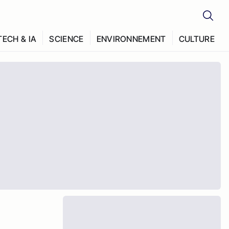
TECH & IA
SCIENCE
ENVIRONNEMENT
CULTURE