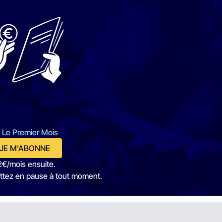
 Le Premier Mois
JE M'ABONNE
2€/mois ensuite.
ttez en pause à tout moment.