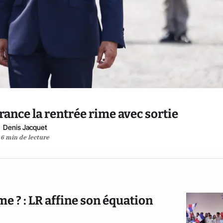
France la rentrée rime avec sortie
Denis Jacquet
6 min de lecture
e ? : LR affine son équation