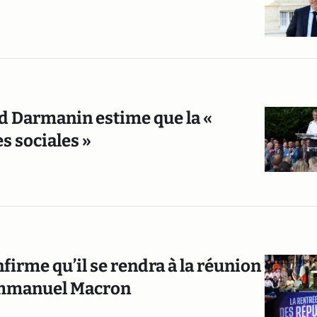
ld Darmanin estime que la «
s sociales »
nfirme qu’il se rendra à la réunion
 Emmanuel Macron