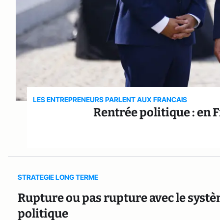
LES ENTREPRENEURS PARLENT AUX FRANCAIS
Rentrée politique : en 
STRATEGIE LONG TERME
Rupture ou pas rupture avec le systèm
politique