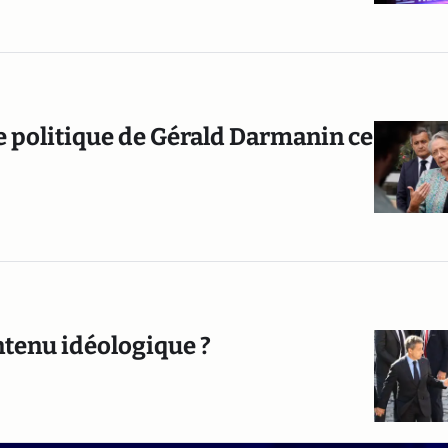
ée politique de Gérald Darmanin ce
ntenu idéologique ?