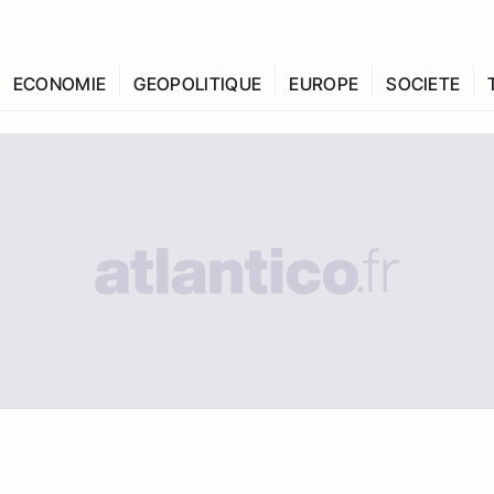
ECONOMIE
GEOPOLITIQUE
EUROPE
SOCIETE