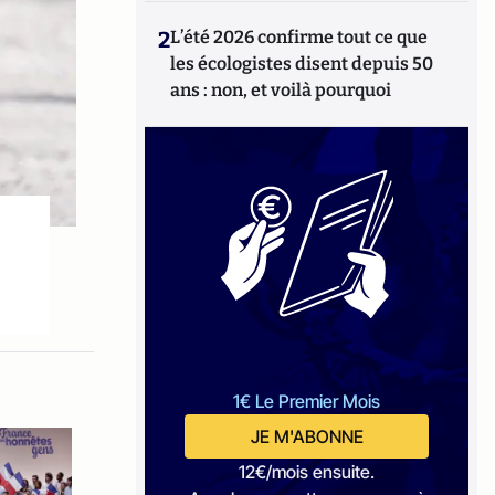
2
L’été 2026 confirme tout ce que
les écologistes disent depuis 50
ans : non, et voilà pourquoi
1€ Le Premier Mois
JE M'ABONNE
12€/mois ensuite.