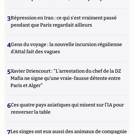
3
Répression en Iran : ce qui s'est vraiment passé
pendant que Paris regardait ailleurs
4
Gens du voyage : la nouvelle incursion régalienne
d'Attal fait des vagues
5
Xavier Driencourt : "L’arrestation du chef de la DZ
Mafia ne signe qu’une vraie-fausse détente entre
Paris et Alger"
6
Ces quatre pays asiatiques qui misent sur l’IA pour
renverser la table
7
Les singes ont eux aussi des animaux de compagnie