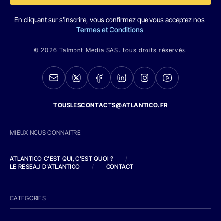
En cliquant sur s'inscrire, vous confirmez que vous acceptez nos
Termes et Conditions
© 2026 Talmont Media SAS. tous droits réservés.
TOUSLESCONTACTS@ATLANTICO.FR
MIEUX NOUS CONNAITRE
ATLANTICO C'EST QUI, C'EST QUOI ?
/
LE RESEAU D'ATLANTICO
/
CONTACT
CATEGORIES