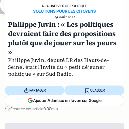
A LA UNE
›
VIDÉOS
›
POLITIQUE
SOLUTIONS POUR LES CITOYENS
29 août 2022
Philippe Juvin : « Les politiques
devraient faire des propositions
plutôt que de jouer sur les peurs
»
Philippe Juvin, député LR des Hauts-de-
Seine, était l'invité du « petit déjeuner
politique » sur Sud Radio.
PARTAGER
CLASSER
Ajouter Atlantico en favori sur Google
Écoutez cet article
0:00min