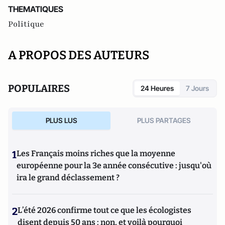
THEMATIQUES
Politique
A PROPOS DES AUTEURS
POPULAIRES
24 Heures
7 Jours
PLUS LUS
PLUS PARTAGES
1
Les Français moins riches que la moyenne
européenne pour la 3e année consécutive : jusqu'où
ira le grand déclassement ?
2
L’été 2026 confirme tout ce que les écologistes
disent depuis 50 ans : non, et voilà pourquoi